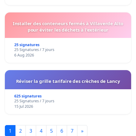
Installer des conteneurs fermés à Villaverde Alto
pour éviter les déchets à l'extérieur
25 signatures
25 Signatures / 7 jours
6 Aug 2026
Réviser la grille tarifaire des crèches de Lancy
625 signatures
25 Signatures / 7 jours
15 Jul 2026
1
2
3
4
5
6
7
»