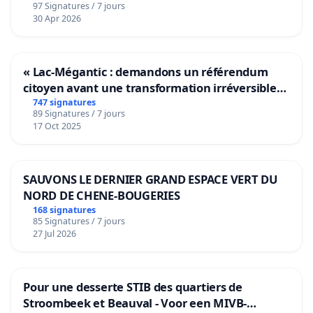
97 Signatures / 7 jours
30 Apr 2026
« Lac-Mégantic : demandons un référendum
citoyen avant une transformation irréversible
de notre territoire »
747 signatures
89 Signatures / 7 jours
17 Oct 2025
SAUVONS LE DERNIER GRAND ESPACE VERT DU
NORD DE CHENE-BOUGERIES
168 signatures
85 Signatures / 7 jours
27 Jul 2026
Pour une desserte STIB des quartiers de
Stroombeek et Beauval - Voor een MIVB-