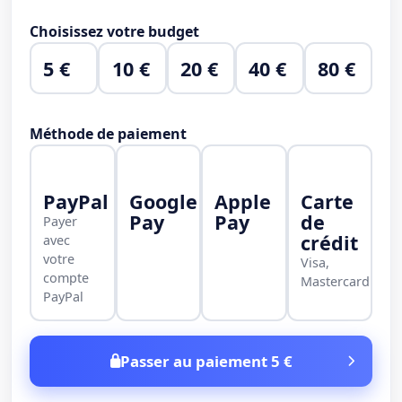
Choisissez votre budget
5 €
10 €
20 €
40 €
80 €
Méthode de paiement
PayPal
Google
Apple
Carte
Pay
Pay
de
Payer
crédit
avec
votre
Visa,
compte
Mastercard
PayPal
Passer au paiement 5 €