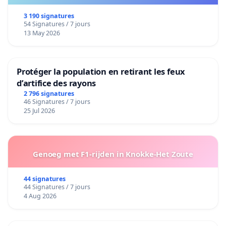
3 190 signatures
54 Signatures / 7 jours
13 May 2026
Protéger la population en retirant les feux
d’artifice des rayons
2 796 signatures
46 Signatures / 7 jours
25 Jul 2026
Genoeg met F1-rijden in Knokke-Het Zoute
44 signatures
44 Signatures / 7 jours
4 Aug 2026