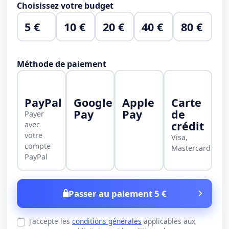
Choisissez votre budget
5 €
10 €
20 €
40 €
80 €
Méthode de paiement
PayPal
Google
Apple
Carte
Pay
Pay
de
Payer
crédit
avec
votre
Visa,
compte
Mastercard
PayPal
Passer au paiement 5 €
J'accepte les
conditions générales
applicables aux