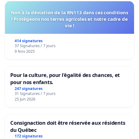
Non à la déviation de la RN113 dans ces conditions
! Protégeons nos terres agricoles et notre cadre de
vie !
414 signatures
37 Signatures / 7 jours
9 Nov 2025
Pour la culture, pour l'égalité des chances, et
pour nos enfants.
247 signatures
31 Signatures / 7 jours
25 Jun 2026
Consignaction doit être réservée aux résidents
du Québec
172 signatures