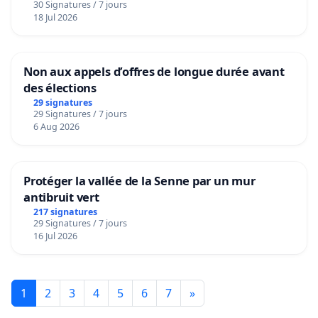
30 Signatures / 7 jours
18 Jul 2026
Non aux appels d’offres de longue durée avant
des élections
29 signatures
29 Signatures / 7 jours
6 Aug 2026
Protéger la vallée de la Senne par un mur
antibruit vert
217 signatures
29 Signatures / 7 jours
16 Jul 2026
1
2
3
4
5
6
7
»