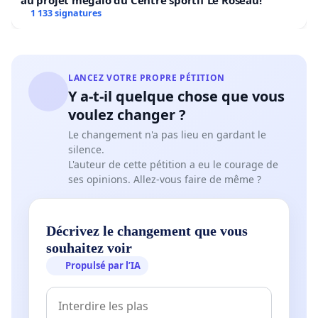
au projet mégalo du Centre sportif Le Roseau!
1 133 signatures
LANCEZ VOTRE PROPRE PÉTITION
Y a-t-il quelque chose que vous
voulez changer ?
Le changement n'a pas lieu en gardant le
silence.
L'auteur de cette pétition a eu le courage de
ses opinions. Allez-vous faire de même ?
Décrivez le changement que vous
souhaitez voir
Propulsé par l’IA