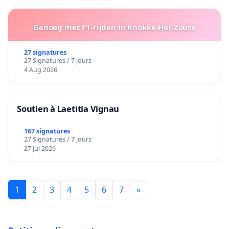
Genoeg met F1-rijden in Knokke-Het Zoute
27 signatures
27 Signatures / 7 jours
4 Aug 2026
Soutien à Laetitia Vignau
167 signatures
27 Signatures / 7 jours
27 Jul 2026
1
2
3
4
5
6
7
»