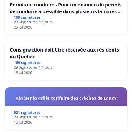
Permis de conduire - Pour un examen du permis
de conduire accessible dans plusieurs langues à
Bruxelles
169 signatures
29 Signatures / 7 jours
25 Jul 2026
Consignaction doit être réservée aux résidents
du Québec
169 signatures
29 Signatures / 7 jours
18 Jul 2026
Réviser la grille tarifaire des crèches de Lancy
621 signatures
28 Signatures / 7 jours
15 Jul 2026