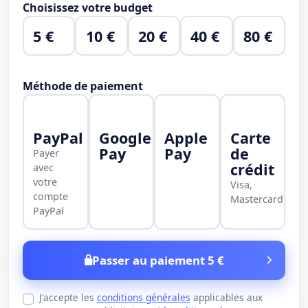
Choisissez votre budget
5 €
10 €
20 €
40 €
80 €
Méthode de paiement
PayPal
Google
Apple
Carte
Pay
Pay
de
Payer
crédit
avec
votre
Visa,
compte
Mastercard
PayPal
Passer au paiement 5 €
J'accepte les
conditions générales
applicables aux