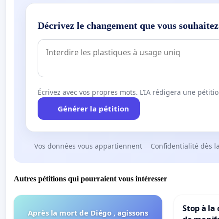
Décrivez le changement que vous souhaitez
Écrivez avec vos propres mots. L’IA rédigera une pétiti
Générer la pétition
Vos données vous appartiennent
Confidentialité dès l
Autres pétitions qui pourraient vous intéresser
Stop à la
Après la mort de Diégo , agissons