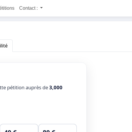
étitions
Contact :
lité
tte pétition auprès de
3,000