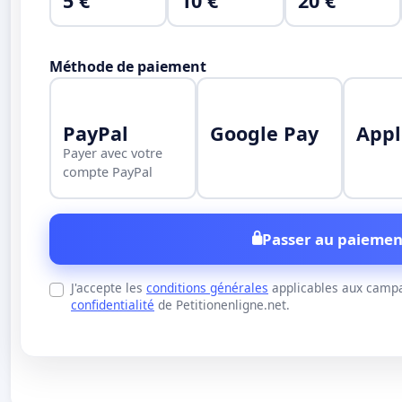
5 €
10 €
20 €
Méthode de paiement
PayPal
Google Pay
Appl
Payer avec votre
compte PayPal
Passer au paiemen
J'accepte les
conditions générales
applicables aux campa
confidentialité
de Petitionenligne.net.