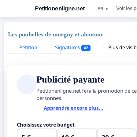
Petitionenligne.net
Voir les p
FR ▼
Les poubelles de morgny et alentour
Pétition
Signatures
Plus de visibi
42
Publicité payante
Petitionenligne.net fera la promotion de ce
personnes.
Apprendre encore plus...
Choisissez votre budget