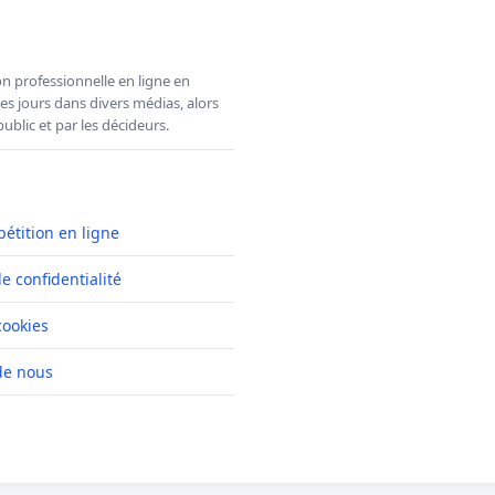
n professionnelle en ligne en
es jours dans divers médias, alors
ublic et par les décideurs.
pétition en ligne
de confidentialité
cookies
de nous