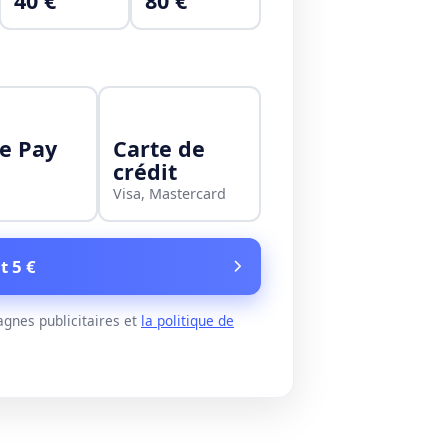
40 €
80 €
e Pay
Carte de
crédit
Visa, Mastercard
t 5 €
gnes publicitaires et
la politique de