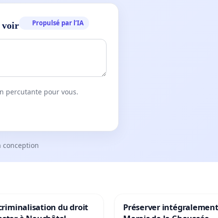
Propulsé par l’IA
 voir
on percutante pour vous.
a conception
 criminalisation du droit
Préserver intégralement