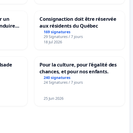
r un
Consignaction doit être réservée
nduire
aux résidents du Québec
s langues
169 signatures
29 Signatures / 7 jours
18 Jul 2026
lsade
Pour la culture, pour l'égalité des
chances, et pour nos enfants.
240 signatures
24 Signatures / 7 jours
25 Jun 2026