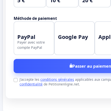
5 €
10 €
20 €
Méthode de paiement
PayPal
Google Pay
Appl
Payer avec votre
compte PayPal
Passer au paiemen
J'accepte les
conditions générales
applicables aux campa
confidentialité
de Petitionenligne.net.