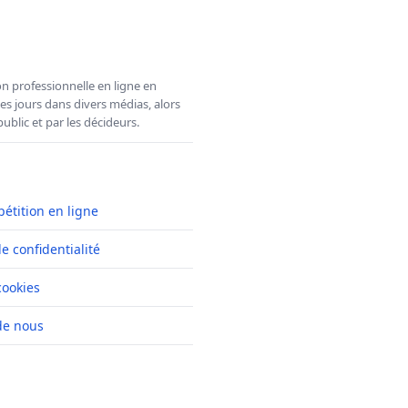
n professionnelle en ligne en
es jours dans divers médias, alors
ublic et par les décideurs.
pétition en ligne
de confidentialité
cookies
de nous