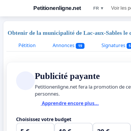
Petitionenligne.net
Voir les p
FR ▼
Obtenir de la municipalité de Lac-aux-Sables le d
Pétition
Annonces
Signatures
19
5
Publicité payante
Petitionenligne.net fera la promotion de ce
personnes.
Apprendre encore plus...
Choisissez votre budget