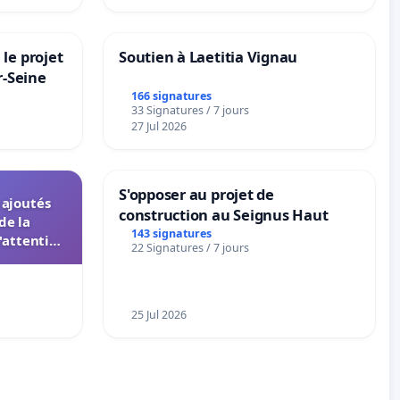
le projet
Soutien à Laetitia Vignau
r-Seine
166 signatures
33 Signatures / 7 jours
27 Jul 2026
S'opposer au projet de
s ajoutés
construction au Seignus Haut
de la
143 signatures
'attention
22 Signatures / 7 jours
 instances
UIASS
25 Jul 2026