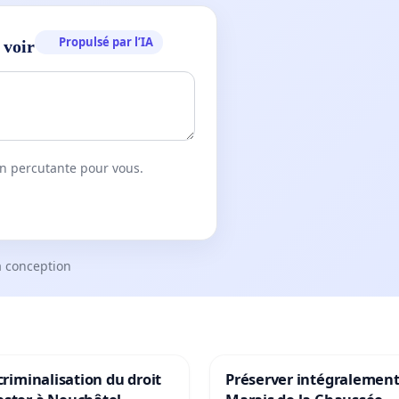
Propulsé par l’IA
 voir
on percutante pour vous.
a conception
 criminalisation du droit
Préserver intégralement