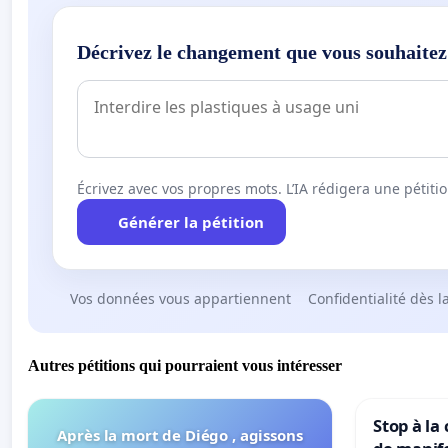
Décrivez le changement que vous souhaitez
Écrivez avec vos propres mots. L’IA rédigera une pétiti
Générer la pétition
Vos données vous appartiennent
Confidentialité dès l
Autres pétitions qui pourraient vous intéresser
Stop à la
Après la mort de Diégo , agissons