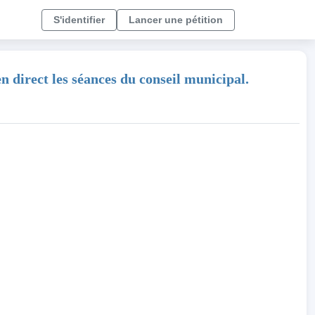
S'identifier
Lancer une pétition
n direct les séances du conseil municipal.