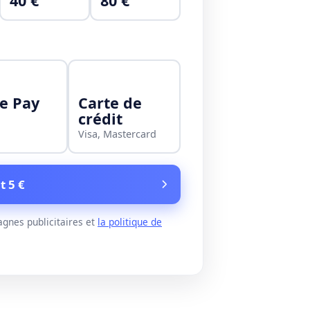
40 €
80 €
e Pay
Carte de
crédit
Visa, Mastercard
t 5 €
gnes publicitaires et
la politique de