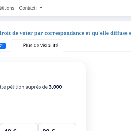
étitions
Contact :
roit de voter par correspondance et qu'elle diffuse e
Plus de visibilité
71
tte pétition auprès de
3,000