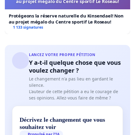
au projet mégalo du Centre sportif Le Roseau!
Protégeons la réserve naturelle du Kinsendael! Non
au projet mégalo du Centre sportif Le Roseau!
1 133 signatures
LANCEZ VOTRE PROPRE PÉTITION
Y a-t-il quelque chose que vous
voulez changer ?
Le changement n'a pas lieu en gardant le
silence.
L'auteur de cette pétition a eu le courage de
ses opinions. Allez-vous faire de même ?
Décrivez le changement que vous
souhaitez voir
Propulsé par l’IA