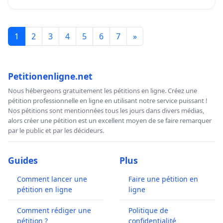
1
2
3
4
5
6
7
»
Petitionenligne.net
Nous hébergeons gratuitement les pétitions en ligne. Créez une
pétition professionnelle en ligne en utilisant notre service puissant !
Nos pétitions sont mentionnées tous les jours dans divers médias,
alors créer une pétition est un excellent moyen de se faire remarquer
par le public et par les décideurs.
Guides
Plus
Comment lancer une
Faire une pétition en
pétition en ligne
ligne
Comment rédiger une
Politique de
pétition ?
confidentialité