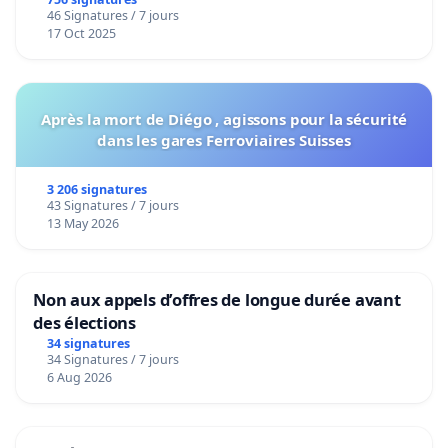
de notre territoire »
46 Signatures / 7 jours
17 Oct 2025
Après la mort de Diégo , agissons pour la sécurité
dans les gares Ferroviaires Suisses
3 206 signatures
43 Signatures / 7 jours
13 May 2026
Non aux appels d’offres de longue durée avant
des élections
34 signatures
34 Signatures / 7 jours
6 Aug 2026