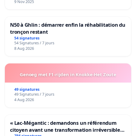
9 Nov 2025
N50 à Ghlin : démarrer enfin la réhabilitation du
tronçon restant
54 signatures
54 Signatures / 7 jours
8 Aug 2026
Genoeg met F1-rijden in Knokke-Het Zoute
49 signatures
49 Signatures / 7 jours
4 Aug 2026
« Lac-Mégantic : demandons un référendum
citoyen avant une transformation irréversible
756 signatures