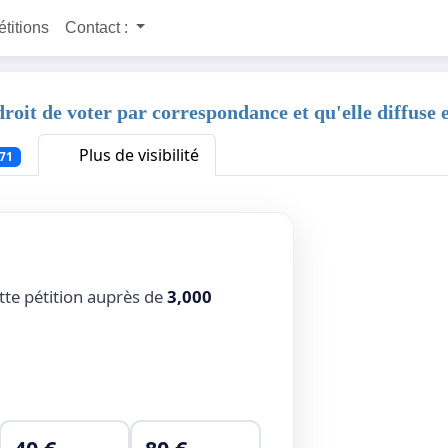
étitions
Contact :
roit de voter par correspondance et qu'elle diffuse e
Plus de visibilité
71
tte pétition auprès de
3,000