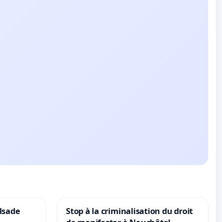
lsade
Stop à la criminalisation du droit