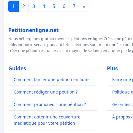
1
2
3
4
5
6
7
»
Petitionenligne.net
Nous hébergeons gratuitement les pétitions en ligne. Créez une pétitio
utilisant notre service puissant ! Nos pétitions sont mentionnées tous l
créer une pétition est un excellent moyen de se faire remarquer par le p
Guides
Plus
Comment lancer une pétition en ligne
Faire une 
Comment rédiger une pétition ?
Politique 
Comment promouvoir une pétition ?
Gérer les 
Comment obtenir une couverture
À propos 
médiatique pour votre pétition