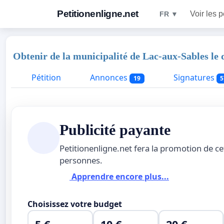
Petitionenligne.net
Voir les p
FR ▼
Obtenir de la municipalité de Lac-aux-Sables le d
Pétition
Annonces
Signatures
19
5
Publicité payante
Petitionenligne.net fera la promotion de ce
personnes.
Apprendre encore plus...
Choisissez votre budget