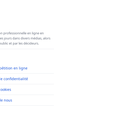
n professionnelle en ligne en
es jours dans divers médias, alors
ublic et par les décideurs.
pétition en ligne
de confidentialité
cookies
de nous