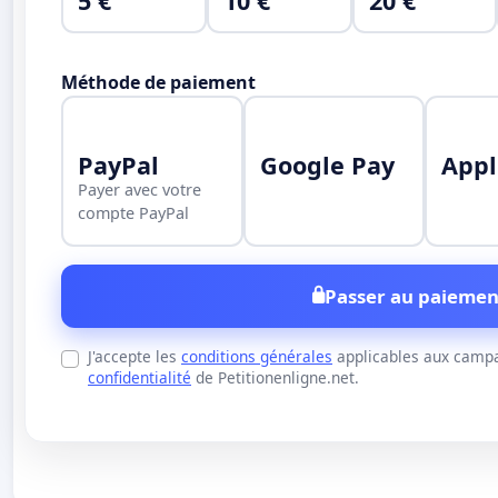
5 €
10 €
20 €
Méthode de paiement
PayPal
Google Pay
Appl
Payer avec votre
compte PayPal
Passer au paiemen
J'accepte les
conditions générales
applicables aux campa
confidentialité
de Petitionenligne.net.