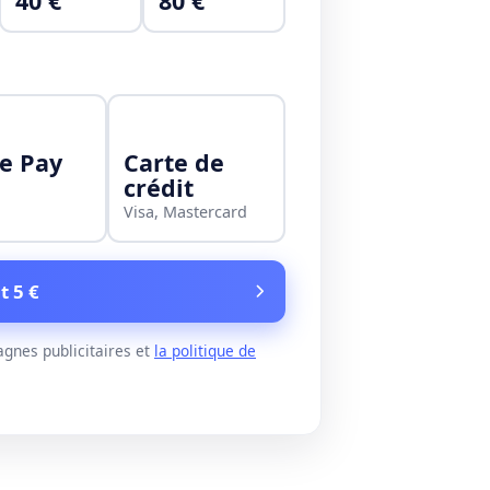
40 €
80 €
e Pay
Carte de
crédit
Visa, Mastercard
t 5 €
gnes publicitaires et
la politique de