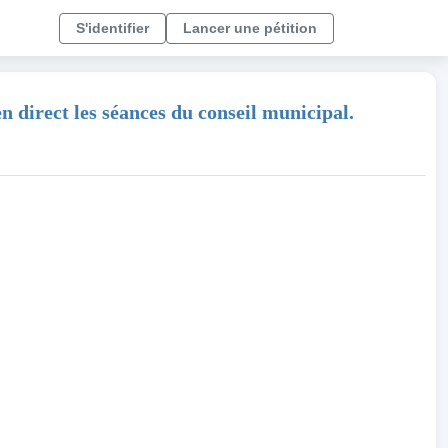
S'identifier
Lancer une pétition
n direct les séances du conseil municipal.