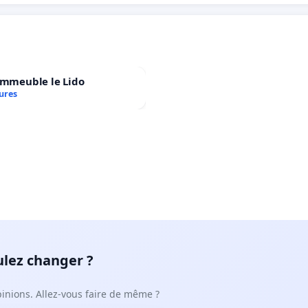
immeuble le Lido
ures
ulez changer ?
pinions. Allez-vous faire de même ?