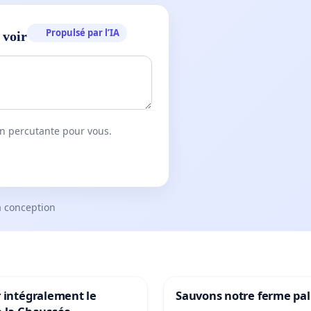
Propulsé par l’IA
 voir
on percutante pour vous.
a conception
 intégralement le
Sauvons notre ferme pal