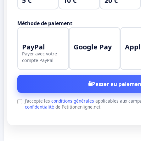
5 €
10 €
20 €
Méthode de paiement
PayPal
Google Pay
Appl
Payer avec votre
compte PayPal
Passer au paiemen
J'accepte les
conditions générales
applicables aux campa
confidentialité
de Petitionenligne.net.