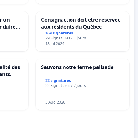
r un
Consignaction doit être réservée
nduire
aux résidents du Québec
s langues
169 signatures
29 Signatures / 7 jours
18 Jul 2026
alité des
Sauvons notre ferme pallsade
ants.
22 signatures
22 Signatures / 7 jours
5 Aug 2026