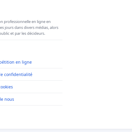
n professionnelle en ligne en
es jours dans divers médias, alors
ublic et par les décideurs.
pétition en ligne
de confidentialité
cookies
de nous