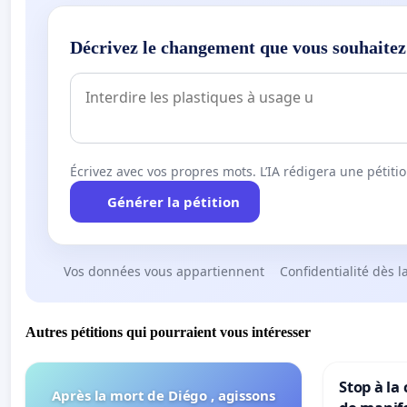
Décrivez le changement que vous souhaitez
Écrivez avec vos propres mots. L’IA rédigera une pétiti
Générer la pétition
Vos données vous appartiennent
Confidentialité dès l
Autres pétitions qui pourraient vous intéresser
Stop à la
Après la mort de Diégo , agissons