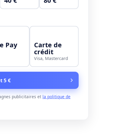
40 €
80 €
e Pay
Carte de
crédit
Visa, Mastercard
t 5 €
gnes publicitaires et
la politique de