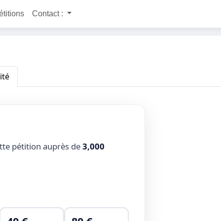
étitions
Contact :
ité
tte pétition auprès de
3,000