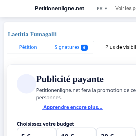
Petitionenligne.net
Voir les p
FR ▼
Laetitia Fumagalli
Pétition
Signatures
Plus de visibil
6
Publicité payante
Petitionenligne.net fera la promotion de ce
personnes.
Apprendre encore plus...
Choisissez votre budget