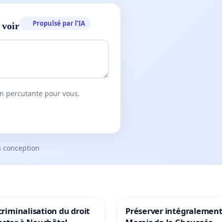
Propulsé par l’IA
 voir
on percutante pour vous.
a conception
 criminalisation du droit
Préserver intégralement