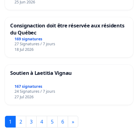
25 Jun 2026
Consignaction doit être réservée aux résidents
du Québec
169 signatures
27 Signatures / 7 jours
18 Jul 2026
Soutien à Laetitia Vignau
167 signatures
24 Signatures / 7 jours
27 Jul 2026
1
2
3
4
5
6
»