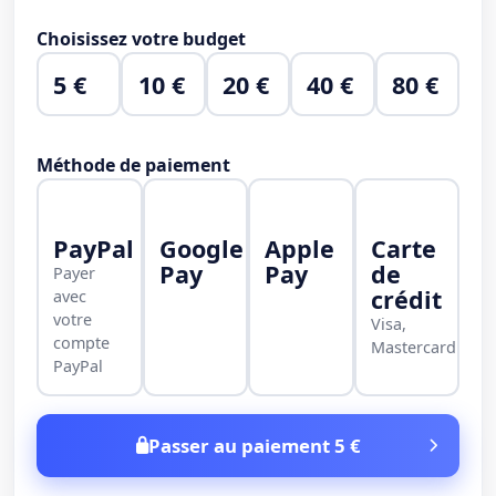
Choisissez votre budget
5 €
10 €
20 €
40 €
80 €
Méthode de paiement
PayPal
Google
Apple
Carte
Pay
Pay
de
Payer
crédit
avec
votre
Visa,
compte
Mastercard
PayPal
Passer au paiement 5 €