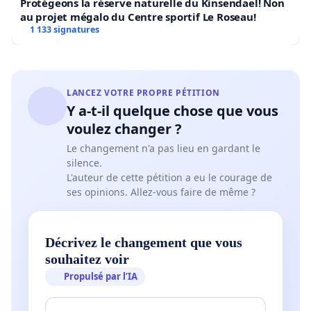
Protégeons la réserve naturelle du Kinsendael! Non
au projet mégalo du Centre sportif Le Roseau!
1 133 signatures
LANCEZ VOTRE PROPRE PÉTITION
Y a-t-il quelque chose que vous
voulez changer ?
Le changement n'a pas lieu en gardant le
silence.
L'auteur de cette pétition a eu le courage de
ses opinions. Allez-vous faire de même ?
Décrivez le changement que vous
souhaitez voir
Propulsé par l’IA