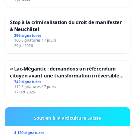
Stop à la criminalisation du droit de manifester
à Neuchâtel
296 signatures
160 Signatures / 7 jours
29 Jul 2026
« Lac-Mégantic : demandons un référendum
citoyen avant une transformation irréversible
de notre territoire »
742 signatures
112 Signatures / 7 jours
17 Oct 2025
Soutien à la Viticulture Suisse
4 120 signatures