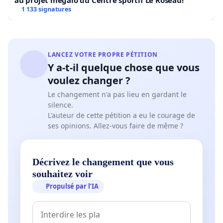
au projet mégalo du Centre sportif Le Roseau!
1 133 signatures
LANCEZ VOTRE PROPRE PÉTITION
Y a-t-il quelque chose que vous
voulez changer ?
Le changement n'a pas lieu en gardant le
silence.
L'auteur de cette pétition a eu le courage de
ses opinions. Allez-vous faire de même ?
Décrivez le changement que vous
souhaitez voir
Propulsé par l’IA