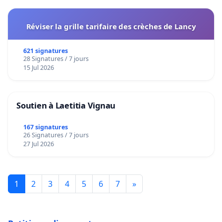
Réviser la grille tarifaire des crèches de Lancy
621 signatures
28 Signatures / 7 jours
15 Jul 2026
Soutien à Laetitia Vignau
167 signatures
26 Signatures / 7 jours
27 Jul 2026
1
2
3
4
5
6
7
»