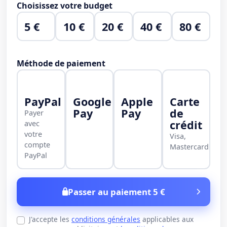
Choisissez votre budget
5 €
10 €
20 €
40 €
80 €
Méthode de paiement
PayPal
Google
Apple
Carte
Pay
Pay
de
Payer
crédit
avec
votre
Visa,
compte
Mastercard
PayPal
Passer au paiement 5 €
J'accepte les
conditions générales
applicables aux