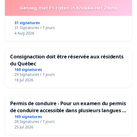
Genoeg met F1-rijden in Knokke-Het Zoute
31 signatures
31 Signatures / 7 jours
4 Aug 2026
Consignaction doit être réservée aux résidents
du Québec
169 signatures
29 Signatures / 7 jours
18 Jul 2026
Permis de conduire - Pour un examen du permis
de conduire accessible dans plusieurs langues à
Bruxelles
169 signatures
28 Signatures / 7 jours
25 Jul 2026