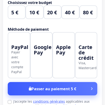
Choisissez votre budget
5 €
10 €
20 €
40 €
80 €
Méthode de paiement
PayPal
Google
Apple
Carte
Pay
Pay
de
Payer
crédit
avec
votre
Visa,
compte
Mastercard
PayPal
Passer au paiement 5 €
J'accepte les
conditions générales
applicables aux