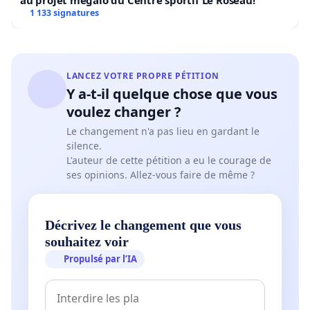
au projet mégalo du Centre sportif Le Roseau!
1 133 signatures
LANCEZ VOTRE PROPRE PÉTITION
Y a-t-il quelque chose que vous
voulez changer ?
Le changement n'a pas lieu en gardant le
silence.
L'auteur de cette pétition a eu le courage de
ses opinions. Allez-vous faire de même ?
Décrivez le changement que vous
souhaitez voir
Propulsé par l’IA