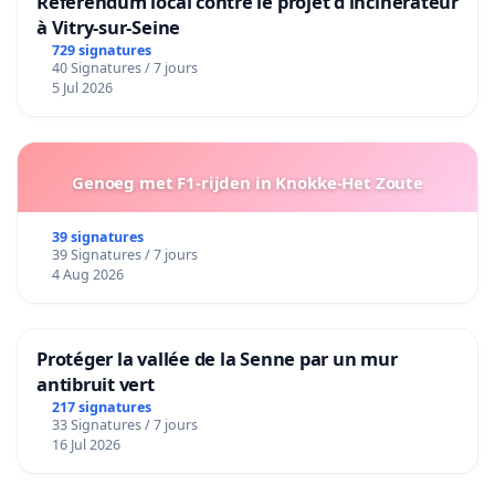
Référendum local contre le projet d'incinérateur
à Vitry-sur-Seine
729 signatures
40 Signatures / 7 jours
5 Jul 2026
Genoeg met F1-rijden in Knokke-Het Zoute
39 signatures
39 Signatures / 7 jours
4 Aug 2026
Protéger la vallée de la Senne par un mur
antibruit vert
217 signatures
33 Signatures / 7 jours
16 Jul 2026