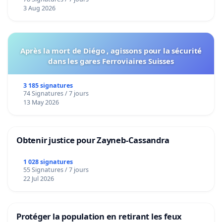
Voor
3 Aug 2026
Après la mort de Diégo , agissons pour la sécurité
dans les gares Ferroviaires Suisses
3 185 signatures
74 Signatures / 7 jours
13 May 2026
Obtenir justice pour Zayneb-Cassandra
1 028 signatures
55 Signatures / 7 jours
22 Jul 2026
Protéger la population en retirant les feux