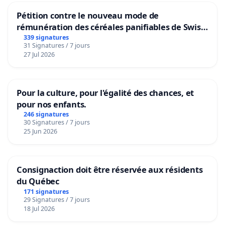
Pétition contre le nouveau mode de
rémunération des céréales panifiables de Swiss
granum basé sur la teneur en protéines
339 signatures
31 Signatures / 7 jours
27 Jul 2026
Pour la culture, pour l'égalité des chances, et
pour nos enfants.
246 signatures
30 Signatures / 7 jours
25 Jun 2026
Consignaction doit être réservée aux résidents
du Québec
171 signatures
29 Signatures / 7 jours
18 Jul 2026