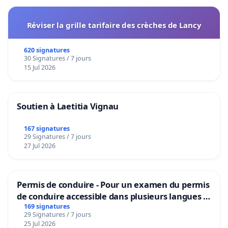
Réviser la grille tarifaire des crèches de Lancy
620 signatures
30 Signatures / 7 jours
15 Jul 2026
Soutien à Laetitia Vignau
167 signatures
29 Signatures / 7 jours
27 Jul 2026
Permis de conduire - Pour un examen du permis
de conduire accessible dans plusieurs langues à
Bruxelles
169 signatures
29 Signatures / 7 jours
25 Jul 2026