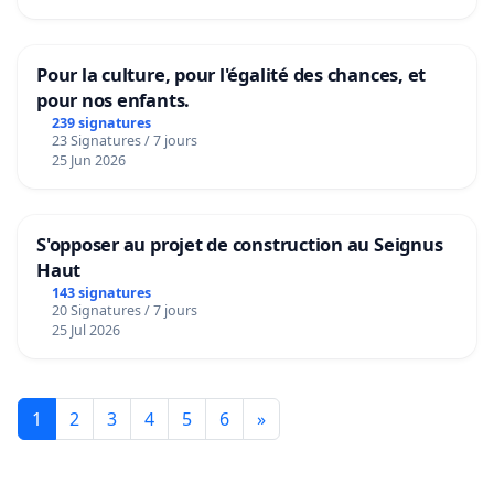
Pour la culture, pour l'égalité des chances, et
pour nos enfants.
239 signatures
23 Signatures / 7 jours
25 Jun 2026
S'opposer au projet de construction au Seignus
Haut
143 signatures
20 Signatures / 7 jours
25 Jul 2026
1
2
3
4
5
6
»