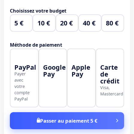
Choisissez votre budget
5 €
10 €
20 €
40 €
80 €
Méthode de paiement
PayPal
Google
Apple
Carte
Pay
Pay
de
Payer
crédit
avec
votre
Visa,
compte
Mastercard
PayPal
Passer au paiement 5 €