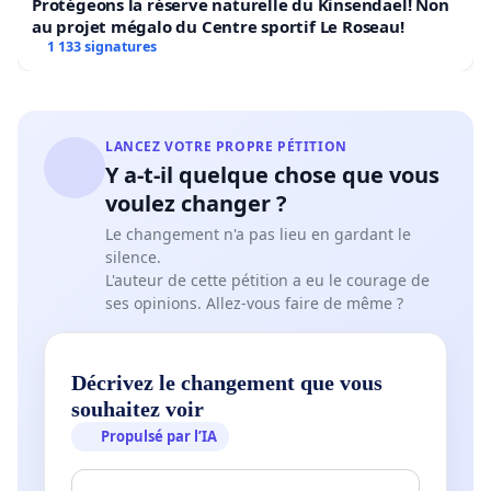
Protégeons la réserve naturelle du Kinsendael! Non
au projet mégalo du Centre sportif Le Roseau!
1 133 signatures
LANCEZ VOTRE PROPRE PÉTITION
Y a-t-il quelque chose que vous
voulez changer ?
Le changement n'a pas lieu en gardant le
silence.
L'auteur de cette pétition a eu le courage de
ses opinions. Allez-vous faire de même ?
Décrivez le changement que vous
souhaitez voir
Propulsé par l’IA