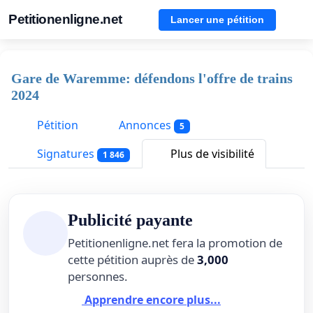
Petitionenligne.net
Lancer une pétition
Gare de Waremme: défendons l'offre de trains
2024
Pétition
Annonces
5
Signatures
Plus de visibilité
1 846
Publicité payante
Petitionenligne.net fera la promotion de
cette pétition auprès de
3,000
personnes.
Apprendre encore plus...