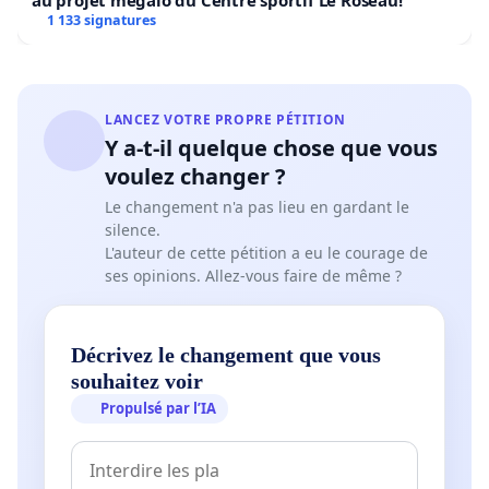
au projet mégalo du Centre sportif Le Roseau!
1 133 signatures
LANCEZ VOTRE PROPRE PÉTITION
Y a-t-il quelque chose que vous
voulez changer ?
Le changement n'a pas lieu en gardant le
silence.
L'auteur de cette pétition a eu le courage de
ses opinions. Allez-vous faire de même ?
Décrivez le changement que vous
souhaitez voir
Propulsé par l’IA