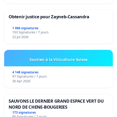
Obtenir justice pour Zayneb-Cassandra
1 086 signatures
103 Signatures / 7 jours
22 Jul 2026
Soutien à la Viticulture Suisse
4 148 signatures
97 Signatures / 7 jours
30 Apr 2026
SAUVONS LE DERNIER GRAND ESPACE VERT DU
NORD DE CHENE-BOUGERIES
173 signatures
86 Signatures / 7 jours