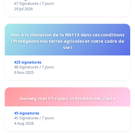
67 Signatures / 7 jours
29 Jul 2026
Non à la déviation de la RN113 dans ces conditions
! Protégeons nos terres agricoles et notre cadre de
vie !
425 signatures
48 Signatures / 7 jours
9 Nov 2025
Genoeg met F1-rijden in Knokke-Het Zoute
45 signatures
45 Signatures / 7 jours
4 Aug 2026