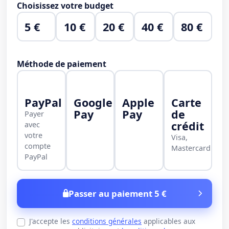
Choisissez votre budget
5 €
10 €
20 €
40 €
80 €
Méthode de paiement
PayPal
Google
Apple
Carte
Pay
Pay
de
Payer
crédit
avec
votre
Visa,
compte
Mastercard
PayPal
Passer au paiement 5 €
J'accepte les
conditions générales
applicables aux