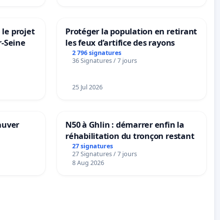
le projet
Protéger la population en retirant
r-Seine
les feux d’artifice des rayons
2 796 signatures
36 Signatures / 7 jours
25 Jul 2026
sauver
N50 à Ghlin : démarrer enfin la
réhabilitation du tronçon restant
27 signatures
27 Signatures / 7 jours
8 Aug 2026