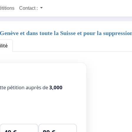
étitions
Contact :
 Genève et dans toute la Suisse et pour la suppressi
lité
tte pétition auprès de
3,000