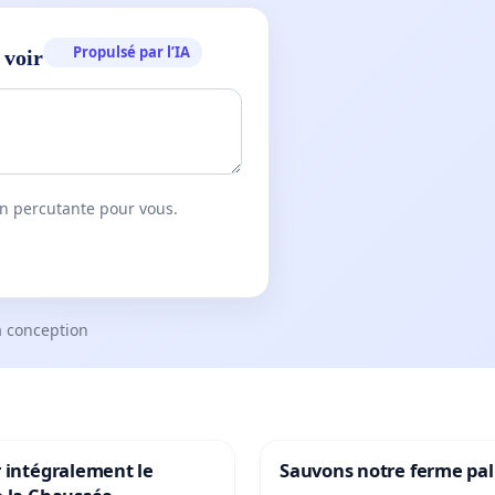
Propulsé par l’IA
 voir
on percutante pour vous.
a conception
 intégralement le
Sauvons notre ferme pal