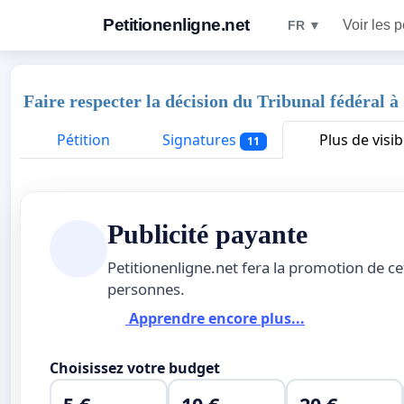
Petitionenligne.net
Voir les p
FR ▼
Faire respecter la décision du Tribunal fédéral à
Pétition
Signatures
Plus de visibi
11
Publicité payante
Petitionenligne.net fera la promotion de ce
personnes.
Apprendre encore plus...
Choisissez votre budget