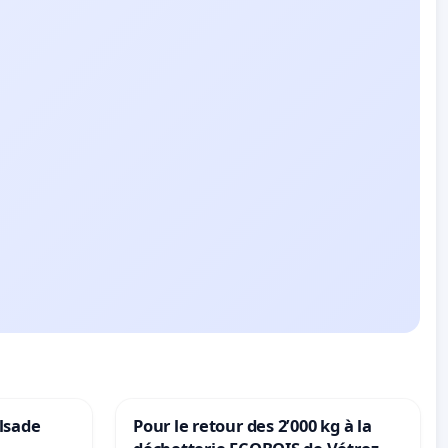
lsade
Pour le retour des 2’000 kg à la