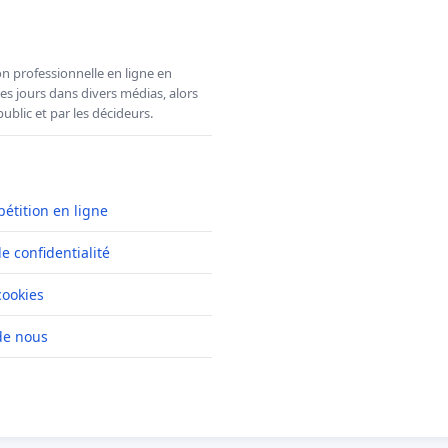
n professionnelle en ligne en
es jours dans divers médias, alors
ublic et par les décideurs.
pétition en ligne
de confidentialité
cookies
de nous