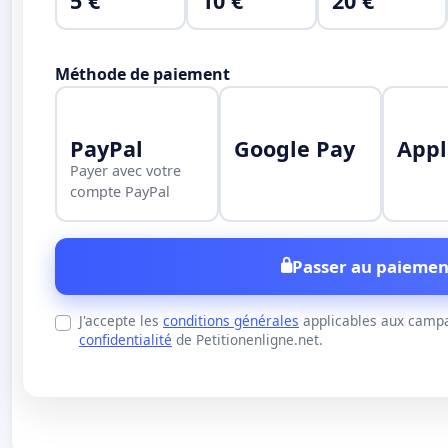
5 €
10 €
20 €
Méthode de paiement
PayPal
Google Pay
Appl
Payer avec votre
compte PayPal
Passer au paiemen
J'accepte les
conditions générales
applicables aux campa
confidentialité
de Petitionenligne.net.