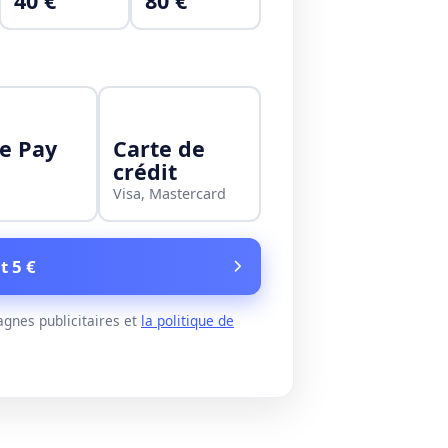
40 €
80 €
e Pay
Carte de
crédit
Visa, Mastercard
t 5 €
gnes publicitaires et
la politique de