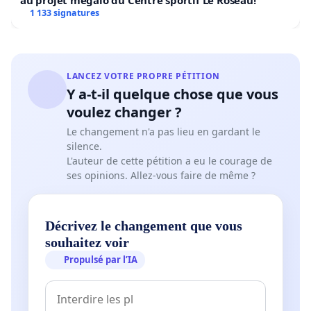
au projet mégalo du Centre sportif Le Roseau!
1 133 signatures
LANCEZ VOTRE PROPRE PÉTITION
Y a-t-il quelque chose que vous
voulez changer ?
Le changement n'a pas lieu en gardant le
silence.
L'auteur de cette pétition a eu le courage de
ses opinions. Allez-vous faire de même ?
Décrivez le changement que vous
souhaitez voir
Propulsé par l’IA