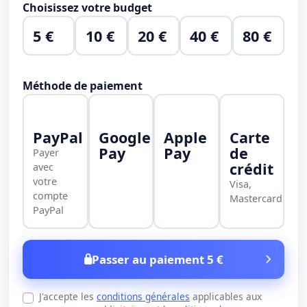
Choisissez votre budget
5 €
10 €
20 €
40 €
80 €
Méthode de paiement
PayPal
Google
Apple
Carte
Pay
Pay
de
Payer
crédit
avec
votre
Visa,
compte
Mastercard
PayPal
Passer au paiement 5 €
J'accepte les
conditions générales
applicables aux