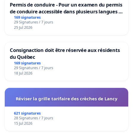
Permis de conduire - Pour un examen du permis
de conduire accessible dans plusieurs langues à
Bruxelles
169 signatures
29 Signatures / 7 jours
25 Jul 2026
Consignaction doit être réservée aux résidents
du Québec
169 signatures
29 Signatures / 7 jours
18 Jul 2026
Réviser la grille tarifaire des crèches de Lancy
621 signatures
28 Signatures / 7 jours
15 Jul 2026