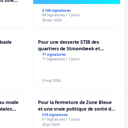
nt une
ble de
4 109 signatures
99 Signatures / 7 jours
30 Apr 2026
lsade
Pour une desserte STIB des
quartiers de Stroombeek et
Beauval - Voor een MIVB-
71 signatures
71 Signatures / 7 jours
bediening van de wijken
Strombeek en Het Voor
3 Aug 2026
eau mode
Pour la fermeture de Zone Bleue
éales
et une vraie politique de sortie de
anum basé
la dépendance
218 signatures
51 Signatures / 7 jours
es
26 Jul 2026