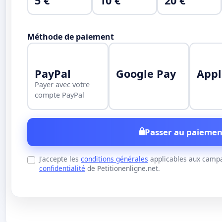
5 €
10 €
20 €
Méthode de paiement
PayPal
Google Pay
Appl
Payer avec votre
compte PayPal
Passer au paiemen
J'accepte les
conditions générales
applicables aux campa
confidentialité
de Petitionenligne.net.