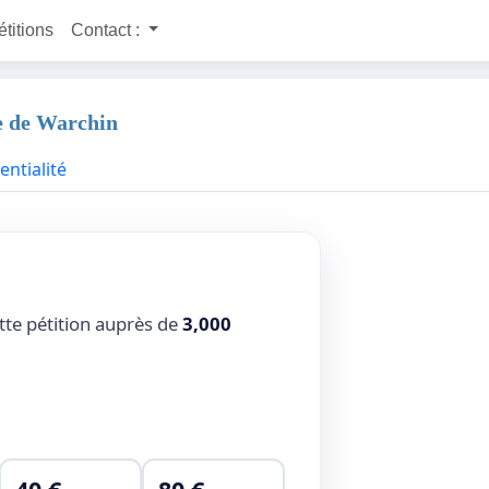
étitions
Contact :
ge de Warchin
entialité
tte pétition auprès de
3,000