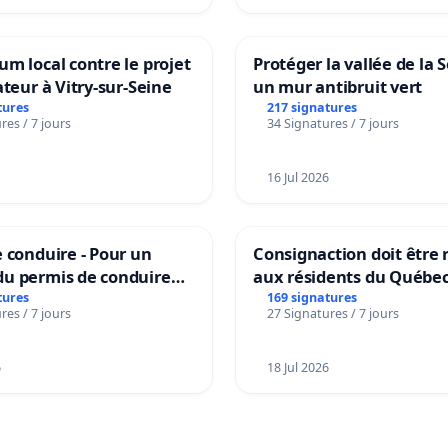
m local contre le projet
Protéger la vallée de la 
ateur à Vitry-sur-Seine
un mur antibruit vert
tures
217 signatures
res / 7 jours
34 Signatures / 7 jours
16 Jul 2026
 conduire - Pour un
Consignaction doit être 
u permis de conduire
aux résidents du Québe
e dans plusieurs langues
tures
169 signatures
res / 7 jours
27 Signatures / 7 jours
es
6
18 Jul 2026