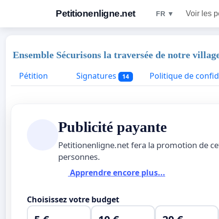
Petitionenligne.net
Voir les p
FR ▼
Ensemble Sécurisons la traversée de notre villa
Pétition
Signatures
Politique de confid
14
Publicité payante
Petitionenligne.net fera la promotion de ce
personnes.
Apprendre encore plus...
Choisissez votre budget