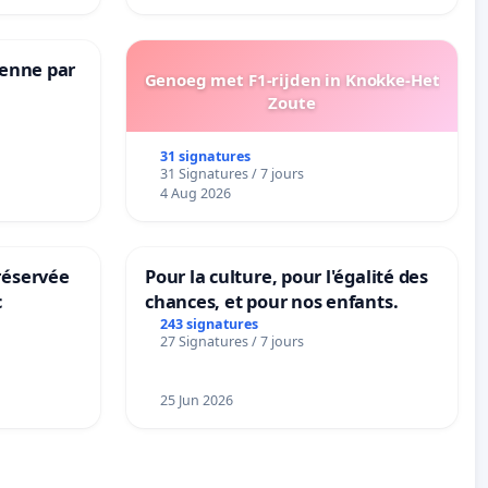
Senne par
Genoeg met F1-rijden in Knokke-Het
Zoute
31 signatures
31 Signatures / 7 jours
4 Aug 2026
réservée
Pour la culture, pour l'égalité des
c
chances, et pour nos enfants.
243 signatures
27 Signatures / 7 jours
25 Jun 2026