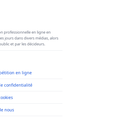
n professionnelle en ligne en
es jours dans divers médias, alors
ublic et par les décideurs.
pétition en ligne
de confidentialité
cookies
de nous