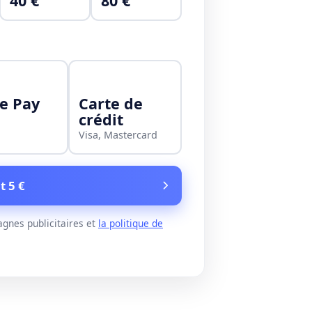
40 €
80 €
e Pay
Carte de
crédit
Visa, Mastercard
t 5 €
gnes publicitaires et
la politique de