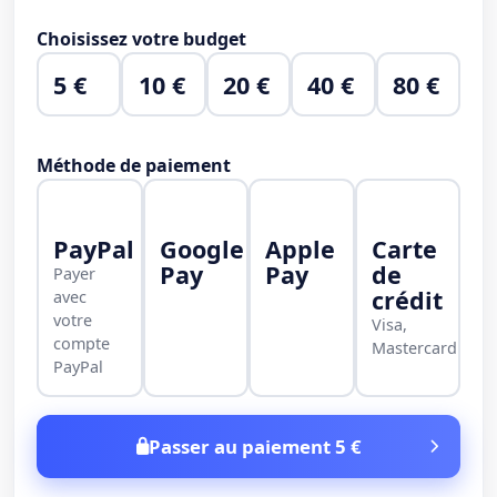
Choisissez votre budget
5 €
10 €
20 €
40 €
80 €
Méthode de paiement
PayPal
Google
Apple
Carte
Pay
Pay
de
Payer
crédit
avec
votre
Visa,
compte
Mastercard
PayPal
Passer au paiement 5 €