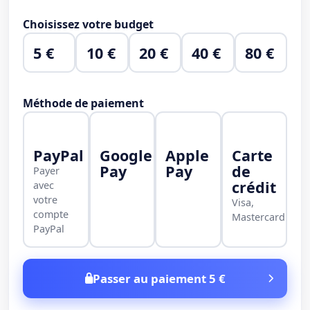
Choisissez votre budget
5 €
10 €
20 €
40 €
80 €
Méthode de paiement
PayPal
Google
Apple
Carte
Pay
Pay
de
Payer
crédit
avec
votre
Visa,
compte
Mastercard
PayPal
Passer au paiement 5 €