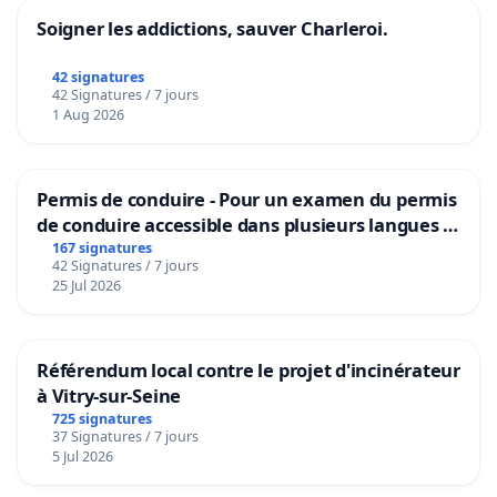
Soigner les addictions, sauver Charleroi.
42 signatures
42 Signatures / 7 jours
1 Aug 2026
Permis de conduire - Pour un examen du permis
de conduire accessible dans plusieurs langues à
Bruxelles
167 signatures
42 Signatures / 7 jours
25 Jul 2026
Référendum local contre le projet d'incinérateur
à Vitry-sur-Seine
725 signatures
37 Signatures / 7 jours
5 Jul 2026