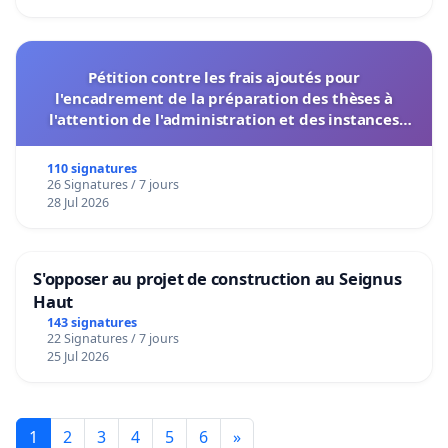
Pétition contre les frais ajoutés pour
l'encadrement de la préparation des thèses à
l'attention de l'administration et des instances
décisionnelles de l'UIASS
110 signatures
26 Signatures / 7 jours
28 Jul 2026
S'opposer au projet de construction au Seignus
Haut
143 signatures
22 Signatures / 7 jours
25 Jul 2026
1
2
3
4
5
6
»