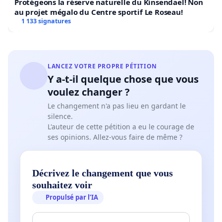
Protégeons la réserve naturelle du Kinsendael! Non
au projet mégalo du Centre sportif Le Roseau!
1 133 signatures
LANCEZ VOTRE PROPRE PÉTITION
Y a-t-il quelque chose que vous
voulez changer ?
Le changement n'a pas lieu en gardant le
silence.
L'auteur de cette pétition a eu le courage de
ses opinions. Allez-vous faire de même ?
Décrivez le changement que vous
souhaitez voir
Propulsé par l’IA