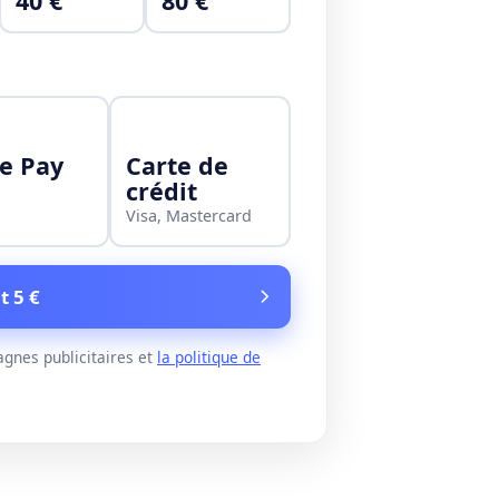
40 €
80 €
e Pay
Carte de
crédit
Visa, Mastercard
t 5 €
gnes publicitaires et
la politique de