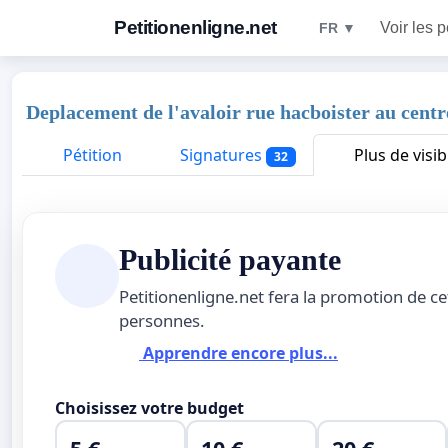
Petitionenligne.net
Voir les p
FR ▼
Deplacement de l'avaloir rue hacboister au centr
Pétition
Signatures
Plus de visibi
32
Publicité payante
Petitionenligne.net fera la promotion de ce
personnes.
Apprendre encore plus...
Choisissez votre budget