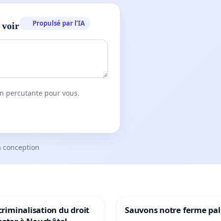
Propulsé par l’IA
 voir
on percutante pour vous.
a conception
 criminalisation du droit
Sauvons notre ferme pal