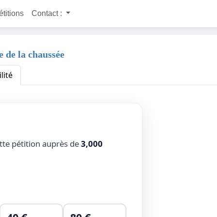
étitions
Contact :
e de la chaussée
lité
tte pétition auprès de
3,000