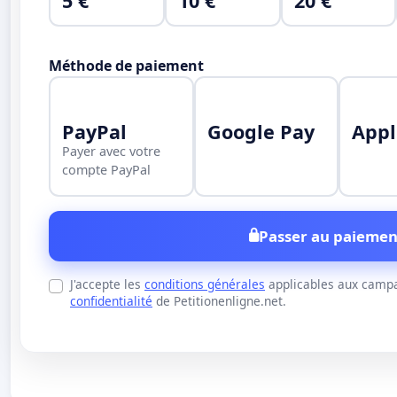
5 €
10 €
20 €
Méthode de paiement
PayPal
Google Pay
Appl
Payer avec votre
compte PayPal
Passer au paiemen
J'accepte les
conditions générales
applicables aux campa
confidentialité
de Petitionenligne.net.