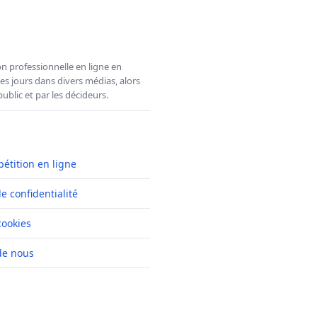
n professionnelle en ligne en
es jours dans divers médias, alors
ublic et par les décideurs.
pétition en ligne
de confidentialité
cookies
de nous