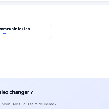
immeuble le Lido
ures
ulez changer ?
pinions. Allez-vous faire de même ?