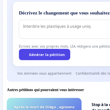
Décrivez le changement que vous souhaitez
Écrivez avec vos propres mots. L’IA rédigera une pétiti
Générer la pétition
Vos données vous appartiennent
Confidentialité dès l
Autres pétitions qui pourraient vous intéresser
Stop à la
Après la mort de Diégo , agissons