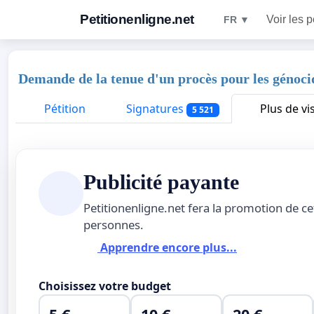
Petitionenligne.net
Voir les p
FR ▼
Demande de la tenue d'un procès pour les génoci
Pétition
Signatures
Plus de vis
5 521
Publicité payante
Petitionenligne.net fera la promotion de ce
personnes.
Apprendre encore plus...
Choisissez votre budget