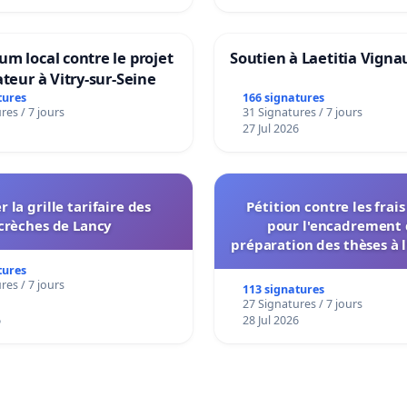
m local contre le projet
Soutien à Laetitia Vigna
ateur à Vitry-sur-Seine
tures
166 signatures
res / 7 jours
31 Signatures / 7 jours
27 Jul 2026
r la grille tarifaire des
Pétition contre les frai
crèches de Lancy
pour l'encadrement 
préparation des thèses à l
de l'administration et des
tures
décisionnelles de l'
res / 7 jours
113 signatures
27 Signatures / 7 jours
6
28 Jul 2026