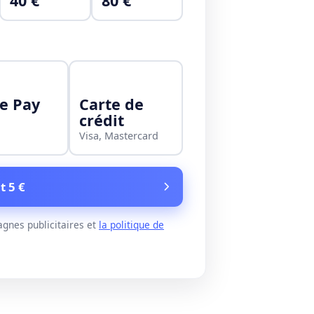
40 €
80 €
e Pay
Carte de
crédit
Visa, Mastercard
t 5 €
gnes publicitaires et
la politique de