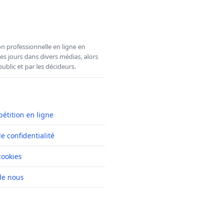
n professionnelle en ligne en
es jours dans divers médias, alors
ublic et par les décideurs.
pétition en ligne
de confidentialité
cookies
de nous