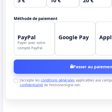
5 €
10 €
20 €
Méthode de paiement
PayPal
Google Pay
Appl
Payer avec votre
compte PayPal
Passer au paiemen
J'accepte les
conditions générales
applicables aux campa
confidentialité
de Petitionenligne.net.