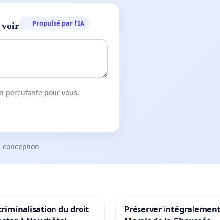
Propulsé par l’IA
 voir
on percutante pour vous.
a conception
 criminalisation du droit
Préserver intégralement