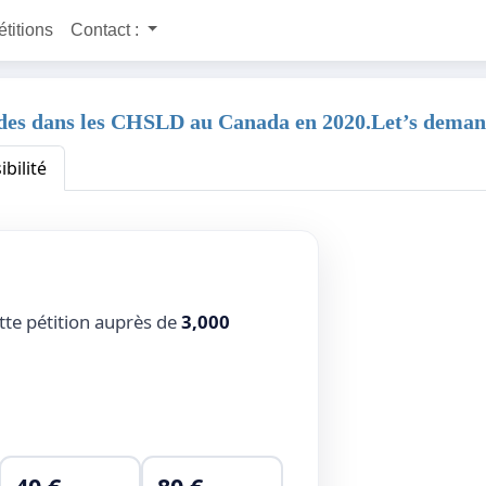
étitions
Contact :
des dans les CHSLD au Canada en 2020.Let’s demand 
ibilité
tte pétition auprès de
3,000