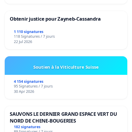
Obtenir justice pour Zayneb-Cassandra
1 110 signatures
118 Signatures / 7 jours
22 Jul 2026
Soutien à la Viticulture Suisse
4 154 signatures
95 Signatures / 7 jours
30 Apr 2026
SAUVONS LE DERNIER GRAND ESPACE VERT DU
NORD DE CHENE-BOUGERIES
182 signatures
89 Signatures / 7 jours