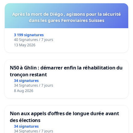
Après la mort de Diégo , agissons pour la sécurité
dans les gares Ferroviaires Suisses
3 199 signatures
40 Signatures / 7 jours
13 May 2026
N50 à Ghlin : démarrer enfin la réhabilitation du
tronçon restant
34 signatures
34 Signatures / 7 jours
8 Aug 2026
Non aux appels d’offres de longue durée avant
des élections
34 signatures
34 Signatures / 7 jours