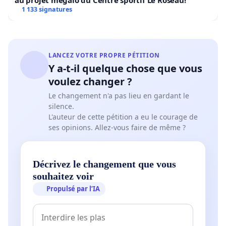
au projet mégalo du Centre sportif Le Roseau!
1 133 signatures
LANCEZ VOTRE PROPRE PÉTITION
Y a-t-il quelque chose que vous
voulez changer ?
Le changement n'a pas lieu en gardant le
silence.
L'auteur de cette pétition a eu le courage de
ses opinions. Allez-vous faire de même ?
Décrivez le changement que vous
souhaitez voir
Propulsé par l’IA