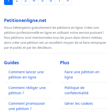
1
2
3
4
5
6
7
»
Petitionenligne.net
Nous hébergeons gratuitement les pétitions en ligne. Créez une
pétition professionnelle en ligne en utilisant notre service puissant !
Nos pétitions sont mentionnées tous les jours dans divers médias,
alors créer une pétition est un excellent moyen de se faire remarquer
par le public et par les décideurs.
Guides
Plus
Comment lancer une
Faire une pétition en
pétition en ligne
ligne
Comment rédiger une
Politique de
pétition ?
confidentialité
Comment promouvoir
Gérer les cookies
une pétition ?