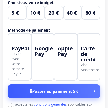
Choisissez votre budget
5 €
10 €
20 €
40 €
80 €
Méthode de paiement
PayPal
Google
Apple
Carte
Pay
Pay
de
Payer
crédit
avec
votre
Visa,
compte
Mastercard
PayPal
Passer au paiement 5 €
J'accepte les
conditions générales
applicables aux