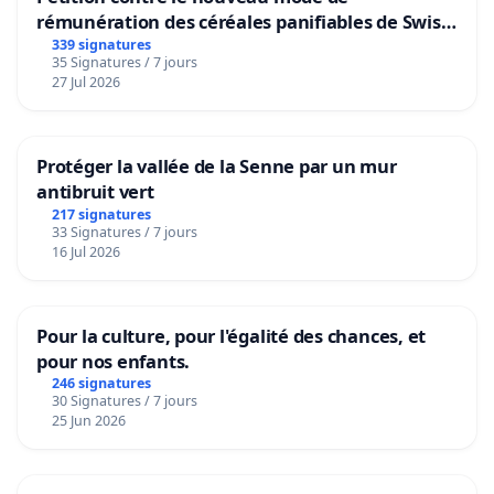
rémunération des céréales panifiables de Swiss
granum basé sur la teneur en protéines
339 signatures
35 Signatures / 7 jours
27 Jul 2026
Protéger la vallée de la Senne par un mur
antibruit vert
217 signatures
33 Signatures / 7 jours
16 Jul 2026
Pour la culture, pour l'égalité des chances, et
pour nos enfants.
246 signatures
30 Signatures / 7 jours
25 Jun 2026