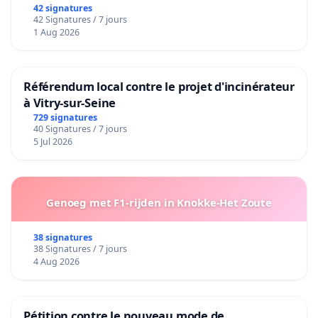
42 signatures
42 Signatures / 7 jours
1 Aug 2026
Référendum local contre le projet d'incinérateur
à Vitry-sur-Seine
729 signatures
40 Signatures / 7 jours
5 Jul 2026
Genoeg met F1-rijden in Knokke-Het Zoute
38 signatures
38 Signatures / 7 jours
4 Aug 2026
Pétition contre le nouveau mode de