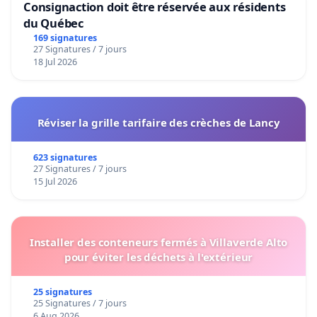
Consignaction doit être réservée aux résidents
du Québec
169 signatures
27 Signatures / 7 jours
18 Jul 2026
Réviser la grille tarifaire des crèches de Lancy
623 signatures
27 Signatures / 7 jours
15 Jul 2026
Installer des conteneurs fermés à Villaverde Alto
pour éviter les déchets à l'extérieur
25 signatures
25 Signatures / 7 jours
6 Aug 2026