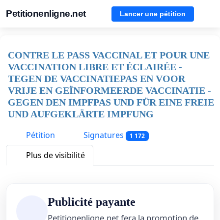
Petitionenligne.net
Lancer une pétition
CONTRE LE PASS VACCINAL ET POUR UNE
VACCINATION LIBRE ET ÉCLAIRÉE -
TEGEN DE VACCINATIEPAS EN VOOR
VRIJE EN GEÏNFORMEERDE VACCINATIE -
GEGEN DEN IMPFPAS UND FÜR EINE FREIE
UND AUFGEKLÄRTE IMPFUNG
Pétition
Signatures
1 172
Plus de visibilité
Publicité payante
Petitionenligne.net fera la promotion de