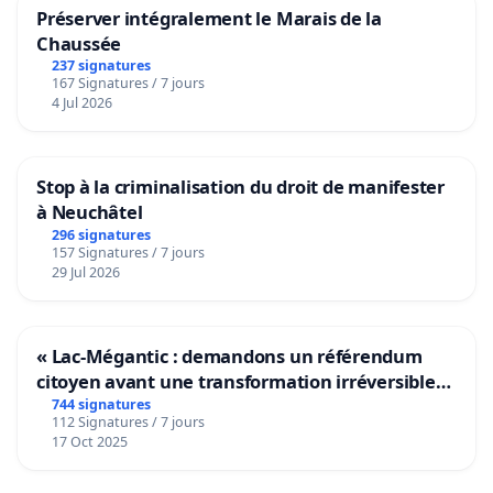
Préserver intégralement le Marais de la
Chaussée
237 signatures
167 Signatures / 7 jours
4 Jul 2026
Stop à la criminalisation du droit de manifester
à Neuchâtel
296 signatures
157 Signatures / 7 jours
29 Jul 2026
« Lac-Mégantic : demandons un référendum
citoyen avant une transformation irréversible
de notre territoire »
744 signatures
112 Signatures / 7 jours
17 Oct 2025