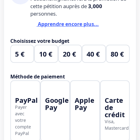
cette pétition auprès de
3,000
personnes.
Apprendre encore plus...
Choisissez votre budget
5 €
10 €
20 €
40 €
80 €
Méthode de paiement
PayPal
Google
Apple
Carte
Pay
Pay
de
Payer
crédit
avec
votre
Visa,
compte
Mastercard
PayPal