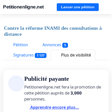
Petitionenligne.net
Lancer une pétition
Contre la réforme INAMI des consultations à
distance
Pétition
Annonces
5
Signatures
Plus de visibilité
1 137
Publicité payante
Petitionenligne.net fera la promotion de
cette pétition auprès de
3,000
personnes.
Apprendre encore plus...