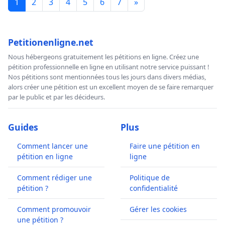
1
2
3
4
5
6
7
»
Petitionenligne.net
Nous hébergeons gratuitement les pétitions en ligne. Créez une
pétition professionnelle en ligne en utilisant notre service puissant !
Nos pétitions sont mentionnées tous les jours dans divers médias,
alors créer une pétition est un excellent moyen de se faire remarquer
par le public et par les décideurs.
Guides
Plus
Comment lancer une
Faire une pétition en
pétition en ligne
ligne
Comment rédiger une
Politique de
pétition ?
confidentialité
Comment promouvoir
Gérer les cookies
une pétition ?