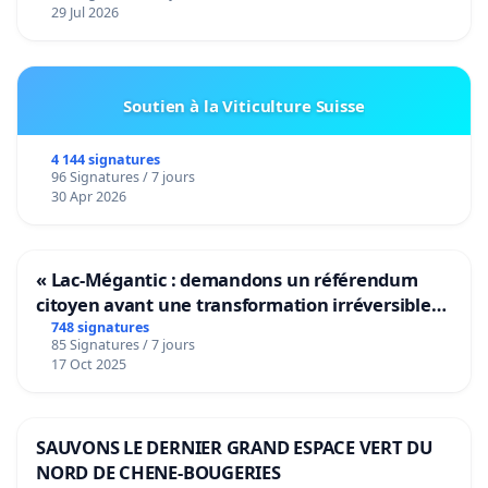
29 Jul 2026
Soutien à la Viticulture Suisse
4 144 signatures
96 Signatures / 7 jours
30 Apr 2026
« Lac-Mégantic : demandons un référendum
citoyen avant une transformation irréversible
de notre territoire »
748 signatures
85 Signatures / 7 jours
17 Oct 2025
SAUVONS LE DERNIER GRAND ESPACE VERT DU
NORD DE CHENE-BOUGERIES