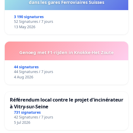
dans les gares Ferroviaires Suisses
3 190 signatures
52 Signatures / 7 jours
13 May 2026
Genoeg met F1-rijden in Knokke-Het Zoute
44 signatures
44 Signatures / 7 jours
4 Aug 2026
Référendum local contre le projet d'incinérateur
à Vitry-sur-Seine
731 signatures
42 Signatures / 7 jours
5 Jul 2026