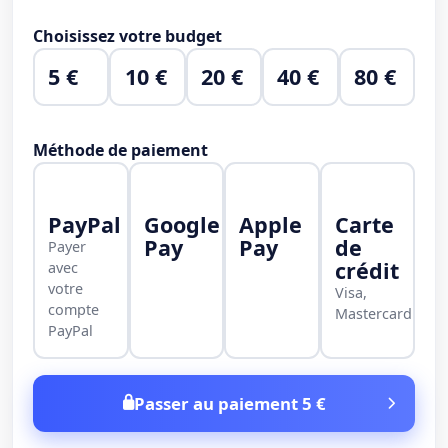
Choisissez votre budget
5 €
10 €
20 €
40 €
80 €
Méthode de paiement
PayPal
Google
Apple
Carte
Pay
Pay
de
Payer
crédit
avec
votre
Visa,
compte
Mastercard
PayPal
Passer au paiement 5 €