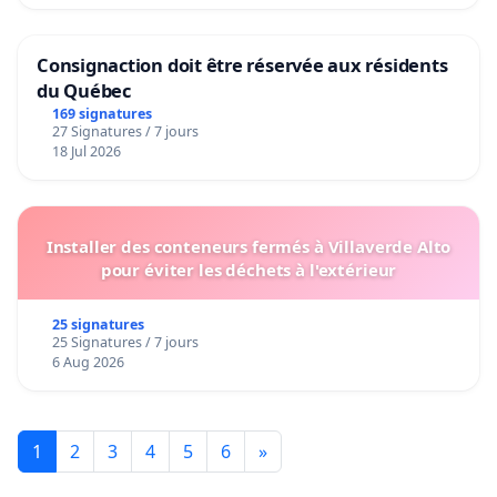
Consignaction doit être réservée aux résidents
du Québec
169 signatures
27 Signatures / 7 jours
18 Jul 2026
Installer des conteneurs fermés à Villaverde Alto
pour éviter les déchets à l'extérieur
25 signatures
25 Signatures / 7 jours
6 Aug 2026
1
2
3
4
5
6
»