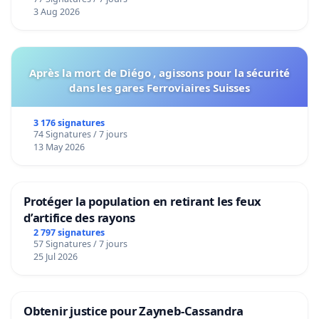
Voor
3 Aug 2026
Après la mort de Diégo , agissons pour la sécurité
dans les gares Ferroviaires Suisses
3 176 signatures
74 Signatures / 7 jours
13 May 2026
Protéger la population en retirant les feux
d’artifice des rayons
2 797 signatures
57 Signatures / 7 jours
25 Jul 2026
Obtenir justice pour Zayneb-Cassandra