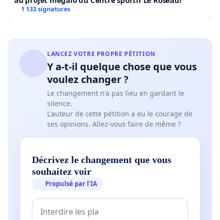
au projet mégalo du Centre sportif Le Roseau!
1 133 signatures
LANCEZ VOTRE PROPRE PÉTITION
Y a-t-il quelque chose que vous
voulez changer ?
Le changement n'a pas lieu en gardant le
silence.
L'auteur de cette pétition a eu le courage de
ses opinions. Allez-vous faire de même ?
Décrivez le changement que vous
souhaitez voir
Propulsé par l’IA