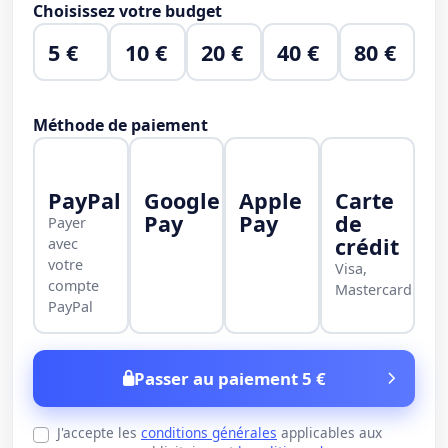
Choisissez votre budget
5 €
10 €
20 €
40 €
80 €
Méthode de paiement
PayPal
Google
Apple
Carte
Pay
Pay
de
Payer
crédit
avec
votre
Visa,
compte
Mastercard
PayPal
Passer au paiement 5 €
J'accepte les
conditions générales
applicables aux