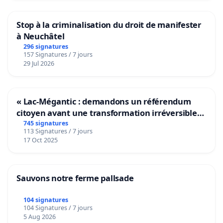
Stop à la criminalisation du droit de manifester
à Neuchâtel
296 signatures
157 Signatures / 7 jours
29 Jul 2026
« Lac-Mégantic : demandons un référendum
citoyen avant une transformation irréversible
de notre territoire »
745 signatures
113 Signatures / 7 jours
17 Oct 2025
Sauvons notre ferme pallsade
104 signatures
104 Signatures / 7 jours
5 Aug 2026