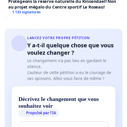
Protégeons la réserve naturelle du Kinsendael! Non
au projet mégalo du Centre sportif Le Roseau!
1 133 signatures
LANCEZ VOTRE PROPRE PÉTITION
Y a-t-il quelque chose que vous
voulez changer ?
Le changement n'a pas lieu en gardant le
silence.
L'auteur de cette pétition a eu le courage de
ses opinions. Allez-vous faire de même ?
Décrivez le changement que vous
souhaitez voir
Propulsé par l’IA