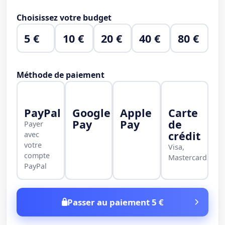
Choisissez votre budget
5 €
10 €
20 €
40 €
80 €
Méthode de paiement
PayPal
Google
Apple
Carte
Pay
Pay
de
Payer
crédit
avec
votre
Visa,
compte
Mastercard
PayPal
Passer au paiement 5 €