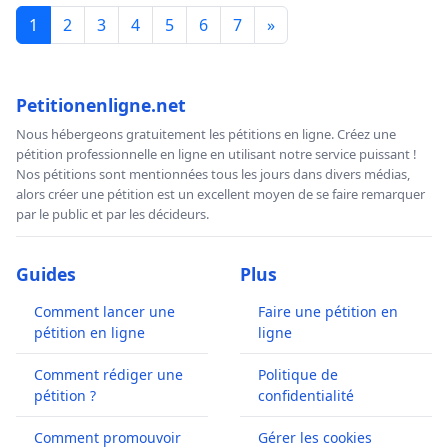
1
2
3
4
5
6
7
»
Petitionenligne.net
Nous hébergeons gratuitement les pétitions en ligne. Créez une
pétition professionnelle en ligne en utilisant notre service puissant !
Nos pétitions sont mentionnées tous les jours dans divers médias,
alors créer une pétition est un excellent moyen de se faire remarquer
par le public et par les décideurs.
Guides
Plus
Comment lancer une
Faire une pétition en
pétition en ligne
ligne
Comment rédiger une
Politique de
pétition ?
confidentialité
Comment promouvoir
Gérer les cookies