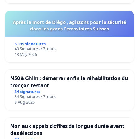
Après la mort de Diégo , agissons pour la sécurité
dans les gares Ferroviaires Suisses
3 199 signatures
40 Signatures / 7 jours
13 May 2026
N50 à Ghlin : démarrer enfin la réhabilitation du
tronçon restant
34 signatures
34 Signatures / 7 jours
8 Aug 2026
Non aux appels d’offres de longue durée avant
des élections