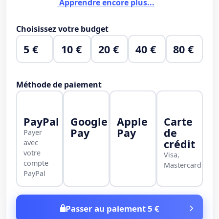
Apprendre encore plus...
Choisissez votre budget
5 €
10 €
20 €
40 €
80 €
Méthode de paiement
PayPal
Google
Apple
Carte
Pay
Pay
de
Payer
crédit
avec
votre
Visa,
compte
Mastercard
PayPal
Passer au paiement 5 €