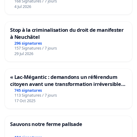
168 Signatures / 7 jours
4 Jul 2026
Stop à la criminalisation du droit de manifester
à Neuchâtel
296 signatures
157 Signatures / 7 jours
29 Jul 2026
« Lac-Mégantic : demandons un référendum
citoyen avant une transformation irréversible
de notre territoire »
745 signatures
113 Signatures / 7 jours
17 Oct 2025
Sauvons notre ferme pallsade