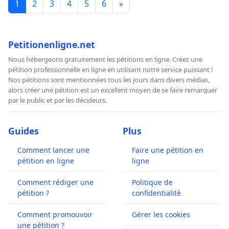
1
2
3
4
5
6
»
Petitionenligne.net
Nous hébergeons gratuitement les pétitions en ligne. Créez une
pétition professionnelle en ligne en utilisant notre service puissant !
Nos pétitions sont mentionnées tous les jours dans divers médias,
alors créer une pétition est un excellent moyen de se faire remarquer
par le public et par les décideurs.
Guides
Plus
Comment lancer une
Faire une pétition en
pétition en ligne
ligne
Comment rédiger une
Politique de
pétition ?
confidentialité
Comment promouvoir
Gérer les cookies
une pétition ?