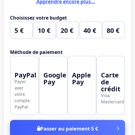
Apprendre encore plus...
Choisissez votre budget
5 €
10 €
20 €
40 €
80 €
Méthode de paiement
PayPal
Google
Apple
Carte
Pay
Pay
de
Payer
crédit
avec
votre
Visa,
compte
Mastercard
PayPal
Passer au paiement 5 €