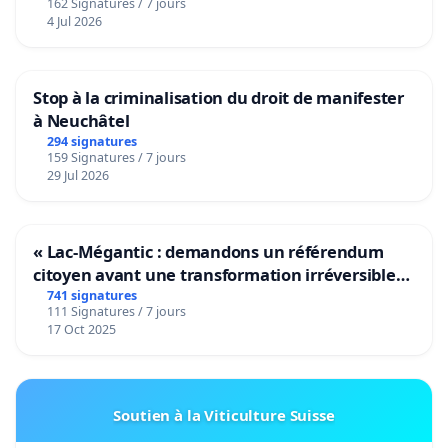
162 Signatures / 7 jours
4 Jul 2026
Stop à la criminalisation du droit de manifester
à Neuchâtel
294 signatures
159 Signatures / 7 jours
29 Jul 2026
« Lac-Mégantic : demandons un référendum
citoyen avant une transformation irréversible
de notre territoire »
741 signatures
111 Signatures / 7 jours
17 Oct 2025
Soutien à la Viticulture Suisse