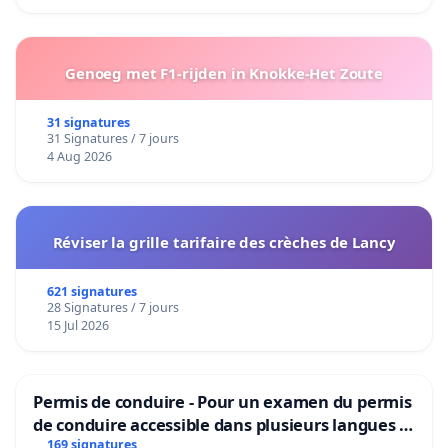
Genoeg met F1-rijden in Knokke-Het Zoute
31 signatures
31 Signatures / 7 jours
4 Aug 2026
Réviser la grille tarifaire des crèches de Lancy
621 signatures
28 Signatures / 7 jours
15 Jul 2026
Permis de conduire - Pour un examen du permis
de conduire accessible dans plusieurs langues à
Bruxelles
169 signatures