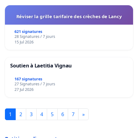
Réviser la grille tarifaire des crèches de Lancy
621 signatures
28 Signatures / 7 jours
15 Jul 2026
Soutien à Laetitia Vignau
167 signatures
27 Signatures / 7 jours
27 Jul 2026
1
2
3
4
5
6
7
»