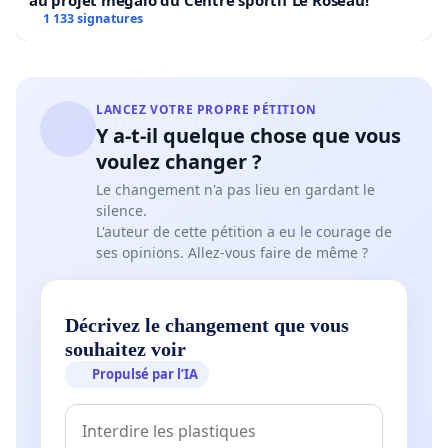
au projet mégalo du Centre sportif Le Roseau!
1 133 signatures
LANCEZ VOTRE PROPRE PÉTITION
Y a-t-il quelque chose que vous
voulez changer ?
Le changement n'a pas lieu en gardant le
silence.
L'auteur de cette pétition a eu le courage de
ses opinions. Allez-vous faire de même ?
Décrivez le changement que vous
souhaitez voir
Propulsé par l’IA