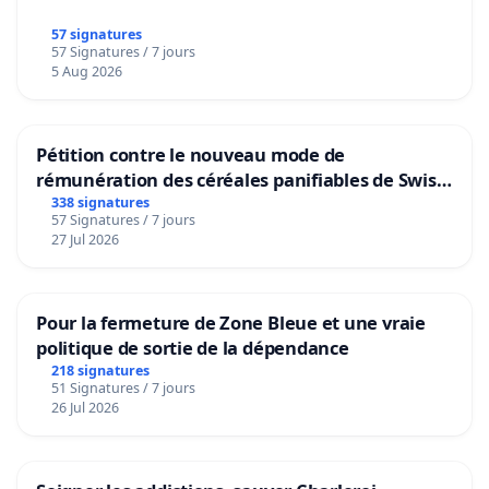
57 signatures
57 Signatures / 7 jours
5 Aug 2026
Pétition contre le nouveau mode de
rémunération des céréales panifiables de Swiss
granum basé sur la teneur en protéines
338 signatures
57 Signatures / 7 jours
27 Jul 2026
Pour la fermeture de Zone Bleue et une vraie
politique de sortie de la dépendance
218 signatures
51 Signatures / 7 jours
26 Jul 2026