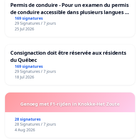
Permis de conduire - Pour un examen du permis
de conduire accessible dans plusieurs langues à
Bruxelles
169 signatures
29 Signatures / 7 jours
25 Jul 2026
Consignaction doit être réservée aux résidents
du Québec
169 signatures
29 Signatures / 7 jours
18 Jul 2026
Genoeg met F1-rijden in Knokke-Het Zoute
28 signatures
28 Signatures / 7 jours
4 Aug 2026