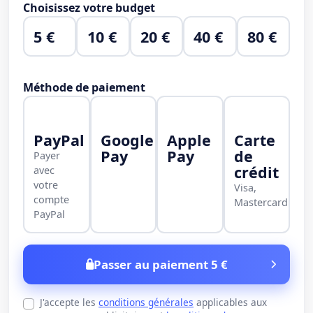
Choisissez votre budget
5 €
10 €
20 €
40 €
80 €
Méthode de paiement
PayPal
Google
Apple
Carte
Pay
Pay
de
Payer
crédit
avec
votre
Visa,
compte
Mastercard
PayPal
Passer au paiement 5 €
J'accepte les
conditions générales
applicables aux