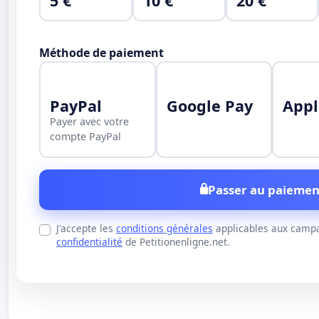
5 €
10 €
20 €
Méthode de paiement
PayPal
Google Pay
Appl
Payer avec votre
compte PayPal
Passer au paiemen
J'accepte les
conditions générales
applicables aux campa
confidentialité
de Petitionenligne.net.