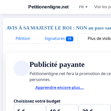
Petitionenligne.net
Voir les p
FR ▼
AVIS À SA MAJESTÉ LE ROI : NON au pass sanitaire
Pétition
Signatures
Plus de visibi
71
Publicité payante
Petitionenligne.net fera la promotion de ce
personnes.
Apprendre encore plus...
Choisissez votre budget