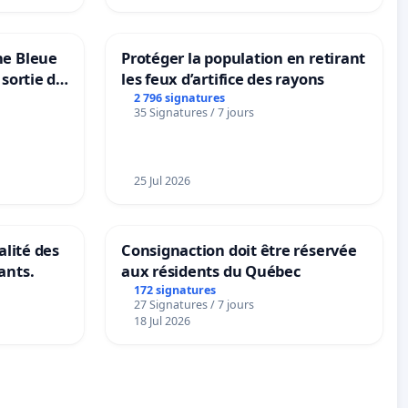
ne Bleue
Protéger la population en retirant
 sortie de
les feux d’artifice des rayons
2 796 signatures
35 Signatures / 7 jours
25 Jul 2026
alité des
Consignaction doit être réservée
ants.
aux résidents du Québec
172 signatures
27 Signatures / 7 jours
18 Jul 2026