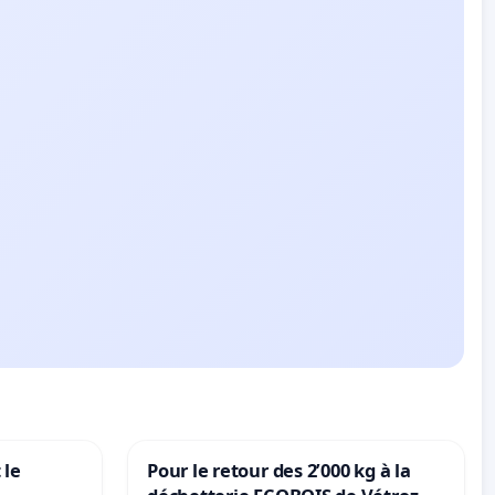
 le
Pour le retour des 2’000 kg à la