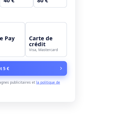
40 €
80 €
e Pay
Carte de
crédit
Visa, Mastercard
t 5 €
gnes publicitaires et
la politique de