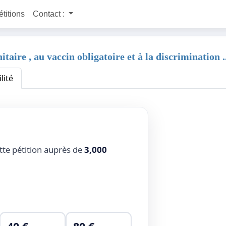
étitions
Contact :
 , au vaccin obligatoire et à la discrimination ... 
lité
tte pétition auprès de
3,000