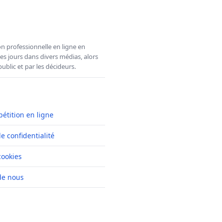
n professionnelle en ligne en
es jours dans divers médias, alors
ublic et par les décideurs.
pétition en ligne
de confidentialité
cookies
de nous