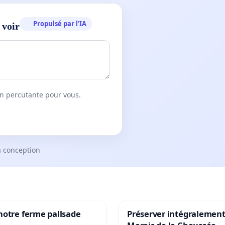
Propulsé par l’IA
 voir
on percutante pour vous.
a conception
notre ferme pallsade
Préserver intégralement