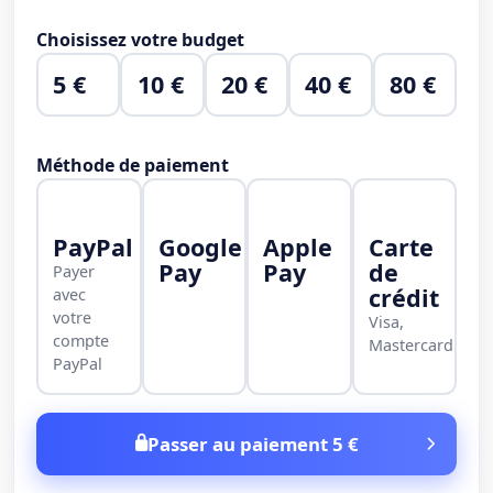
Choisissez votre budget
5 €
10 €
20 €
40 €
80 €
Méthode de paiement
PayPal
Google
Apple
Carte
Pay
Pay
de
Payer
crédit
avec
votre
Visa,
compte
Mastercard
PayPal
Passer au paiement 5 €