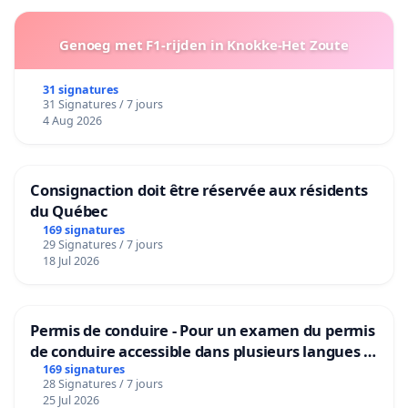
Genoeg met F1-rijden in Knokke-Het Zoute
31 signatures
31 Signatures / 7 jours
4 Aug 2026
Consignaction doit être réservée aux résidents
du Québec
169 signatures
29 Signatures / 7 jours
18 Jul 2026
Permis de conduire - Pour un examen du permis
de conduire accessible dans plusieurs langues à
Bruxelles
169 signatures
28 Signatures / 7 jours
25 Jul 2026