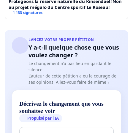
Protégeons la réserve naturelle du Kinsendael! Non
au projet mégalo du Centre sportif Le Roseau!
1 133 signatures
LANCEZ VOTRE PROPRE PÉTITION
Y a-t-il quelque chose que vous
voulez changer ?
Le changement n'a pas lieu en gardant le
silence.
L'auteur de cette pétition a eu le courage de
ses opinions. Allez-vous faire de même ?
Décrivez le changement que vous
souhaitez voir
Propulsé par l’IA