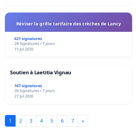
Réviser la grille tarifaire des crèches de Lancy
621 signatures
28 Signatures / 7 jours
15 Jul 2026
Soutien à Laetitia Vignau
167 signatures
26 Signatures / 7 jours
27 Jul 2026
1
2
3
4
5
6
7
»