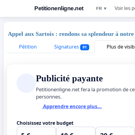
Petitionenligne.net
Voir les p
FR ▼
Appel aux Sartois : rendons sa splendeur à notre
Pétition
Signatures
Plus de visibi
91
Publicité payante
Petitionenligne.net fera la promotion de ce
personnes.
Apprendre encore plus...
Choisissez votre budget