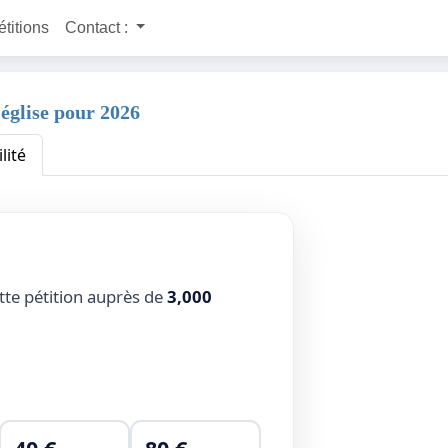
étitions
Contact :
 église pour 2026
lité
tte pétition auprès de
3,000