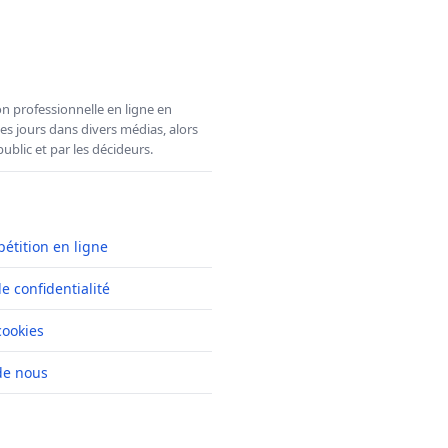
n professionnelle en ligne en
es jours dans divers médias, alors
ublic et par les décideurs.
pétition en ligne
de confidentialité
cookies
de nous