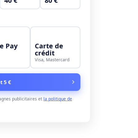
40 €
80 €
e Pay
Carte de
crédit
Visa, Mastercard
t 5 €
gnes publicitaires et
la politique de