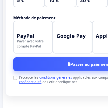
5 €
10 €
20 €
Méthode de paiement
PayPal
Google Pay
Appl
Payer avec votre
compte PayPal
Passer au paiemen
J'accepte les
conditions générales
applicables aux campa
confidentialité
de Petitionenligne.net.