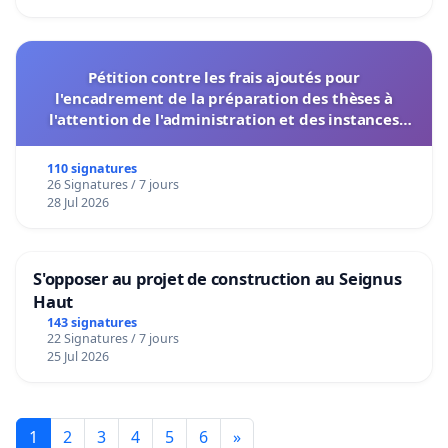
Pétition contre les frais ajoutés pour
l'encadrement de la préparation des thèses à
l'attention de l'administration et des instances
décisionnelles de l'UIASS
110 signatures
26 Signatures / 7 jours
28 Jul 2026
S'opposer au projet de construction au Seignus
Haut
143 signatures
22 Signatures / 7 jours
25 Jul 2026
1
2
3
4
5
6
»