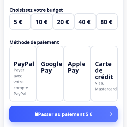
Choisissez votre budget
5 €
10 €
20 €
40 €
80 €
Méthode de paiement
PayPal
Google
Apple
Carte
Pay
Pay
de
Payer
crédit
avec
votre
Visa,
compte
Mastercard
PayPal
Passer au paiement 5 €