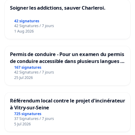
Soigner les addictions, sauver Charleroi.
42 signatures
42 Signatures / 7 jours
1 Aug 2026
Permis de conduire - Pour un examen du permis
de conduire accessible dans plusieurs langues à
Bruxelles
167 signatures
42 Signatures / 7 jours
25 Jul 2026
Référendum local contre le projet d'incinérateur
à Vitry-sur-Seine
725 signatures
37 Signatures / 7 jours
5 Jul 2026