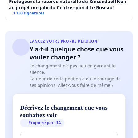
Protégeons la réserve naturelle du Kinsendael! Non
au projet mégalo du Centre sportif Le Roseau!
1 133 signatures
LANCEZ VOTRE PROPRE PÉTITION
Y a-t-il quelque chose que vous
voulez changer ?
Le changement n'a pas lieu en gardant le
silence.
L'auteur de cette pétition a eu le courage de
ses opinions. Allez-vous faire de même ?
Décrivez le changement que vous
souhaitez voir
Propulsé par l’IA