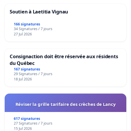
Soutien à Laetitia Vignau
166 signatures
34 Signatures / 7 jours
27 Jul 2026
Consignaction doit être réservée aux résidents
du Québec
167 signatures
29 Signatures / 7 jours
18 Jul 2026
Réviser la grille tarifaire des crèches de Lancy
617 signatures
27 Signatures / 7 jours
15 Jul 2026