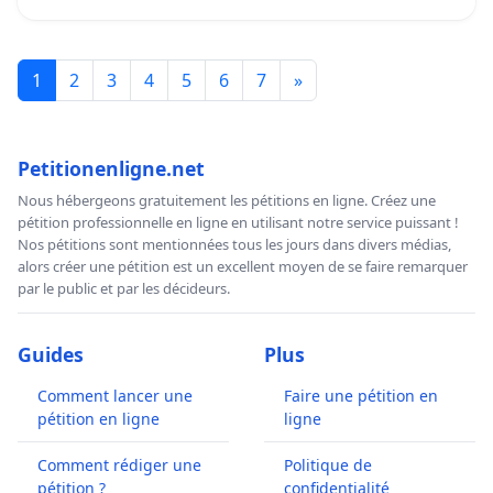
1
2
3
4
5
6
7
»
Petitionenligne.net
Nous hébergeons gratuitement les pétitions en ligne. Créez une
pétition professionnelle en ligne en utilisant notre service puissant !
Nos pétitions sont mentionnées tous les jours dans divers médias,
alors créer une pétition est un excellent moyen de se faire remarquer
par le public et par les décideurs.
Guides
Plus
Comment lancer une
Faire une pétition en
pétition en ligne
ligne
Comment rédiger une
Politique de
pétition ?
confidentialité