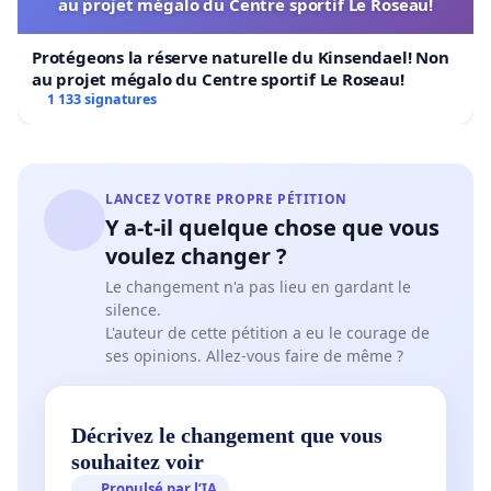
au projet mégalo du Centre sportif Le Roseau!
Protégeons la réserve naturelle du Kinsendael! Non
au projet mégalo du Centre sportif Le Roseau!
1 133 signatures
LANCEZ VOTRE PROPRE PÉTITION
Y a-t-il quelque chose que vous
voulez changer ?
Le changement n'a pas lieu en gardant le
silence.
L'auteur de cette pétition a eu le courage de
ses opinions. Allez-vous faire de même ?
Décrivez le changement que vous
souhaitez voir
Propulsé par l’IA