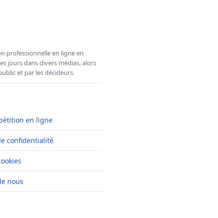
n professionnelle en ligne en
es jours dans divers médias, alors
ublic et par les décideurs.
pétition en ligne
de confidentialité
cookies
de nous