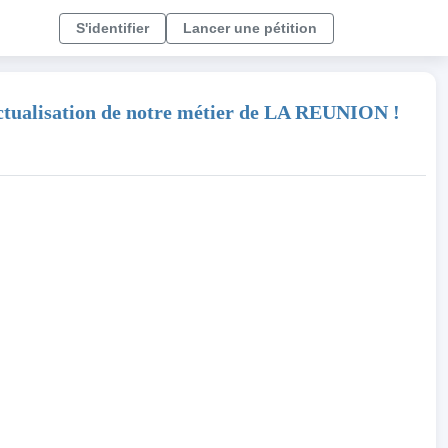
S'identifier
Lancer une pétition
ctualisation de notre métier de LA REUNION !