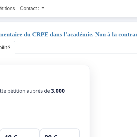
étitions
Contact :
mentaire du CRPE dans l'académie. Non à la contra
ilité
tte pétition auprès de
3,000