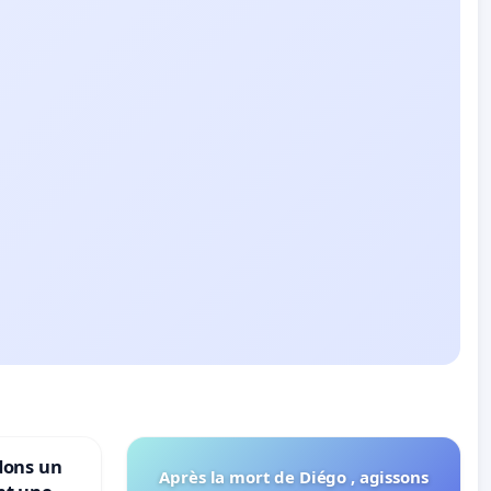
dons un
Après la mort de Diégo , agissons