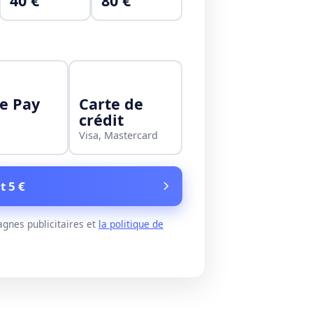
40 €
80 €
e Pay
Carte de
crédit
Visa, Mastercard
t 5 €
gnes publicitaires et
la politique de