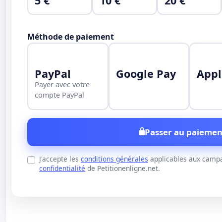
5 €
10 €
20 €
Méthode de paiement
PayPal
Google Pay
Appl
Payer avec votre
compte PayPal
Passer au paiemen
J'accepte les
conditions générales
applicables aux campa
confidentialité
de Petitionenligne.net.