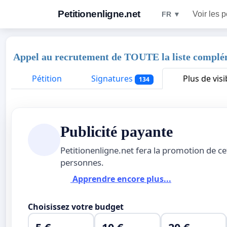
Petitionenligne.net
Voir les p
FR ▼
Appel au recrutement de TOUTE la liste complé
Pétition
Signatures
Plus de visib
134
Publicité payante
Petitionenligne.net fera la promotion de ce
personnes.
Apprendre encore plus...
Choisissez votre budget