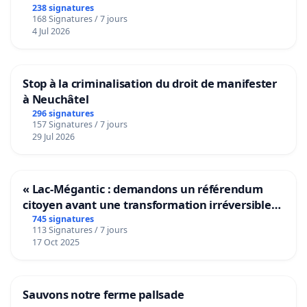
238 signatures
168 Signatures / 7 jours
4 Jul 2026
Stop à la criminalisation du droit de manifester
à Neuchâtel
296 signatures
157 Signatures / 7 jours
29 Jul 2026
« Lac-Mégantic : demandons un référendum
citoyen avant une transformation irréversible
de notre territoire »
745 signatures
113 Signatures / 7 jours
17 Oct 2025
Sauvons notre ferme pallsade