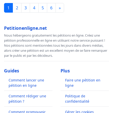
1
2
3
4
5
6
»
Petitionenligne.net
Nous hébergeons gratuitement les pétitions en ligne. Créez une
pétition professionnelle en ligne en utilisant notre service puissant !
Nos pétitions sont mentionnées tous les jours dans divers médias,
alors créer une pétition est un excellent moyen de se faire remarquer
par le public et par les décideurs.
Guides
Plus
Comment lancer une
Faire une pétition en
pétition en ligne
ligne
Comment rédiger une
Politique de
pétition ?
confidentialité
Comment promouvoir
Gérer les cookies