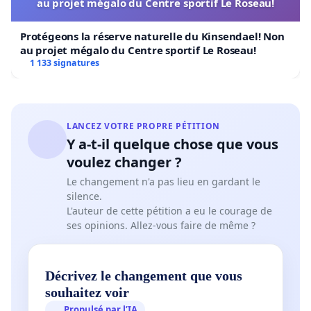
au projet mégalo du Centre sportif Le Roseau!
Protégeons la réserve naturelle du Kinsendael! Non
au projet mégalo du Centre sportif Le Roseau!
1 133 signatures
LANCEZ VOTRE PROPRE PÉTITION
Y a-t-il quelque chose que vous
voulez changer ?
Le changement n'a pas lieu en gardant le
silence.
L'auteur de cette pétition a eu le courage de
ses opinions. Allez-vous faire de même ?
Décrivez le changement que vous
souhaitez voir
Propulsé par l’IA