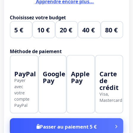
Apprendre encore plus...
Choisissez votre budget
5 €
10 €
20 €
40 €
80 €
Méthode de paiement
PayPal
Google
Apple
Carte
Pay
Pay
de
Payer
crédit
avec
votre
Visa,
compte
Mastercard
PayPal
Passer au paiement 5 €