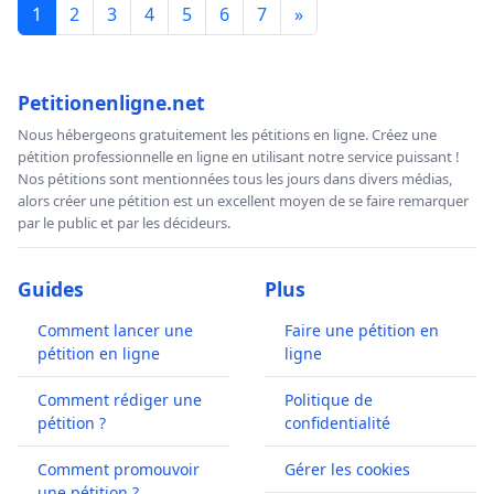
1
2
3
4
5
6
7
»
Petitionenligne.net
Nous hébergeons gratuitement les pétitions en ligne. Créez une
pétition professionnelle en ligne en utilisant notre service puissant !
Nos pétitions sont mentionnées tous les jours dans divers médias,
alors créer une pétition est un excellent moyen de se faire remarquer
par le public et par les décideurs.
Guides
Plus
Comment lancer une
Faire une pétition en
pétition en ligne
ligne
Comment rédiger une
Politique de
pétition ?
confidentialité
Comment promouvoir
Gérer les cookies
une pétition ?