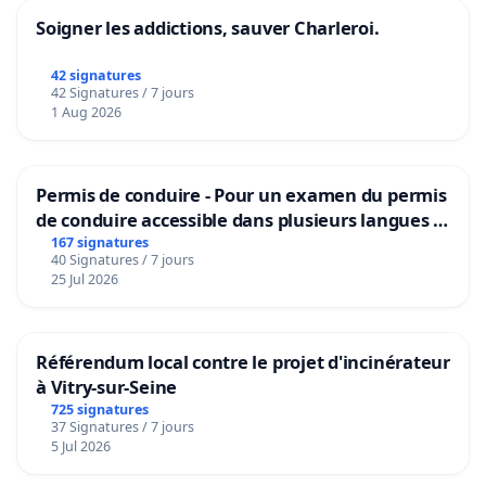
Soigner les addictions, sauver Charleroi.
42 signatures
42 Signatures / 7 jours
1 Aug 2026
Permis de conduire - Pour un examen du permis
de conduire accessible dans plusieurs langues à
Bruxelles
167 signatures
40 Signatures / 7 jours
25 Jul 2026
Référendum local contre le projet d'incinérateur
à Vitry-sur-Seine
725 signatures
37 Signatures / 7 jours
5 Jul 2026