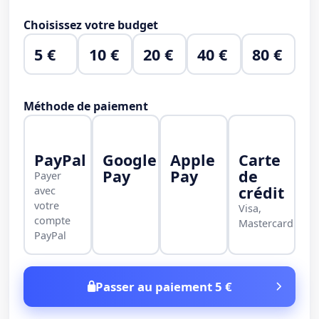
Choisissez votre budget
5 €
10 €
20 €
40 €
80 €
Méthode de paiement
PayPal
Google
Apple
Carte
Pay
Pay
de
Payer
crédit
avec
votre
Visa,
compte
Mastercard
PayPal
Passer au paiement 5 €