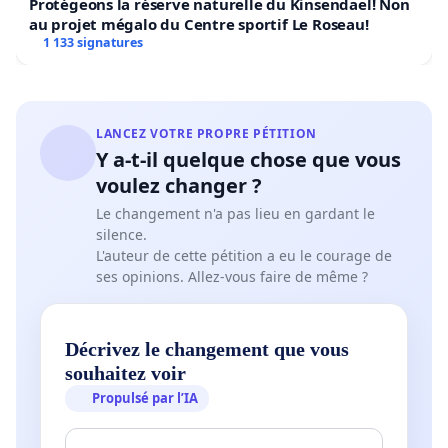
Protégeons la réserve naturelle du Kinsendael! Non
au projet mégalo du Centre sportif Le Roseau!
1 133 signatures
LANCEZ VOTRE PROPRE PÉTITION
Y a-t-il quelque chose que vous
voulez changer ?
Le changement n'a pas lieu en gardant le
silence.
L'auteur de cette pétition a eu le courage de
ses opinions. Allez-vous faire de même ?
Décrivez le changement que vous
souhaitez voir
Propulsé par l’IA