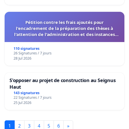
Pétition contre les frais ajoutés pour
l'encadrement de la préparation des thèses à
l'attention de l'administration et des instances
décisionnelles de l'UIASS
110 signatures
26 Signatures / 7 jours
28 Jul 2026
S'opposer au projet de construction au Seignus
Haut
143 signatures
22 Signatures / 7 jours
25 Jul 2026
1
2
3
4
5
6
»