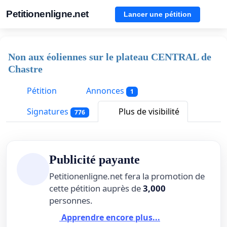
Petitionenligne.net
Lancer une pétition
Non aux éoliennes sur le plateau CENTRAL de
Chastre
Pétition
Annonces
1
Signatures
Plus de visibilité
776
Publicité payante
Petitionenligne.net fera la promotion de
cette pétition auprès de
3,000
personnes.
Apprendre encore plus...