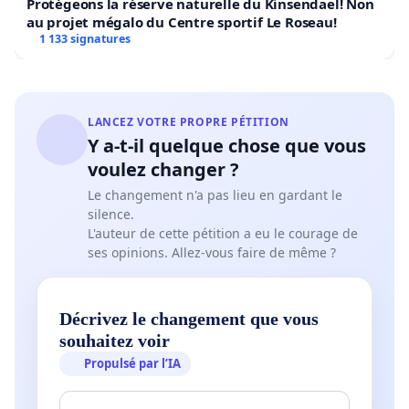
Protégeons la réserve naturelle du Kinsendael! Non
au projet mégalo du Centre sportif Le Roseau!
1 133 signatures
LANCEZ VOTRE PROPRE PÉTITION
Y a-t-il quelque chose que vous
voulez changer ?
Le changement n'a pas lieu en gardant le
silence.
L'auteur de cette pétition a eu le courage de
ses opinions. Allez-vous faire de même ?
Décrivez le changement que vous
souhaitez voir
Propulsé par l’IA