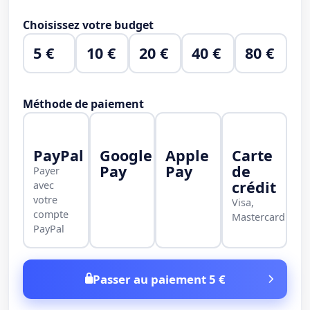
Choisissez votre budget
5 €
10 €
20 €
40 €
80 €
Méthode de paiement
PayPal
Google
Apple
Carte
Pay
Pay
de
Payer
crédit
avec
votre
Visa,
compte
Mastercard
PayPal
Passer au paiement 5 €