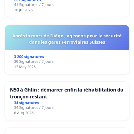
41 Signatures / 7 jours
26 Jul 2026
Après la mort de Diégo , agissons pour la sécurité
dans les gares Ferroviaires Suisses
3 200 signatures
39 Signatures / 7 jours
13 May 2026
N50 à Ghlin : démarrer enfin la réhabilitation du
tronçon restant
34 signatures
34 Signatures / 7 jours
8 Aug 2026