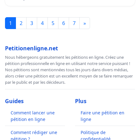
1
2
3
4
5
6
7
»
Petitionenligne.net
Nous hébergeons gratuitement les pétitions en ligne. Créez une
pétition professionnelle en ligne en utilisant notre service puissant !
Nos pétitions sont mentionnées tous les jours dans divers médias,
alors créer une pétition est un excellent moyen de se faire remarquer
par le public et par les décideurs.
Guides
Plus
Comment lancer une
Faire une pétition en
pétition en ligne
ligne
Comment rédiger une
Politique de
pétition ?
confidentialité