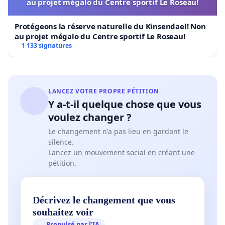
au projet mégalo du Centre sportif Le Roseau!
Protégeons la réserve naturelle du Kinsendael! Non
au projet mégalo du Centre sportif Le Roseau!
1 133 signatures
LANCEZ VOTRE PROPRE PÉTITION
Y a-t-il quelque chose que vous
voulez changer ?
Le changement n'a pas lieu en gardant le
silence.
Lancez un mouvement social en créant une
pétition.
Décrivez le changement que vous
souhaitez voir
Propulsé par l’IA