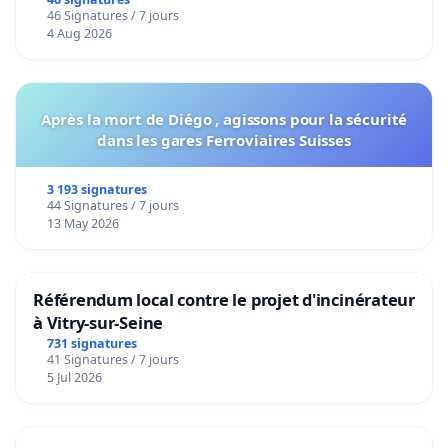
46 Signatures / 7 jours
4 Aug 2026
Après la mort de Diégo , agissons pour la sécurité
dans les gares Ferroviaires Suisses
3 193 signatures
44 Signatures / 7 jours
13 May 2026
Référendum local contre le projet d'incinérateur
à Vitry-sur-Seine
731 signatures
41 Signatures / 7 jours
5 Jul 2026