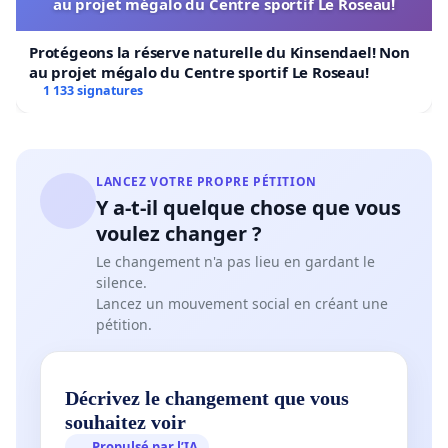
au projet mégalo du Centre sportif Le Roseau!
Protégeons la réserve naturelle du Kinsendael! Non
au projet mégalo du Centre sportif Le Roseau!
1 133 signatures
LANCEZ VOTRE PROPRE PÉTITION
Y a-t-il quelque chose que vous
voulez changer ?
Le changement n'a pas lieu en gardant le
silence.
Lancez un mouvement social en créant une
pétition.
Décrivez le changement que vous
souhaitez voir
Propulsé par l’IA