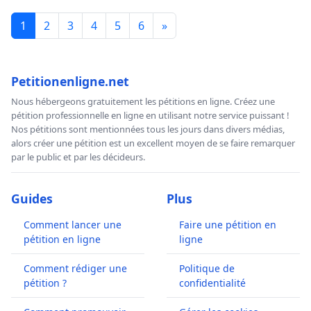
1
2
3
4
5
6
»
Petitionenligne.net
Nous hébergeons gratuitement les pétitions en ligne. Créez une
pétition professionnelle en ligne en utilisant notre service puissant !
Nos pétitions sont mentionnées tous les jours dans divers médias,
alors créer une pétition est un excellent moyen de se faire remarquer
par le public et par les décideurs.
Guides
Plus
Comment lancer une
Faire une pétition en
pétition en ligne
ligne
Comment rédiger une
Politique de
pétition ?
confidentialité