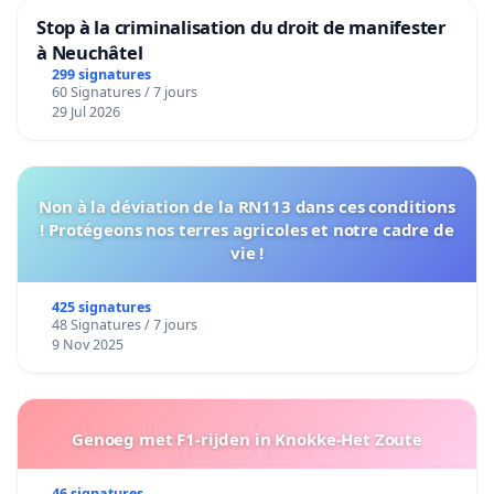
Stop à la criminalisation du droit de manifester
à Neuchâtel
299 signatures
60 Signatures / 7 jours
29 Jul 2026
Non à la déviation de la RN113 dans ces conditions
! Protégeons nos terres agricoles et notre cadre de
vie !
425 signatures
48 Signatures / 7 jours
9 Nov 2025
Genoeg met F1-rijden in Knokke-Het Zoute
46 signatures