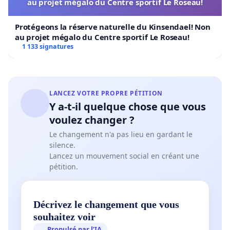
au projet mégalo du Centre sportif Le Roseau!
Protégeons la réserve naturelle du Kinsendael! Non
au projet mégalo du Centre sportif Le Roseau!
1 133 signatures
LANCEZ VOTRE PROPRE PÉTITION
Y a-t-il quelque chose que vous
voulez changer ?
Le changement n'a pas lieu en gardant le
silence.
Lancez un mouvement social en créant une
pétition.
Décrivez le changement que vous
souhaitez voir
Propulsé par l’IA