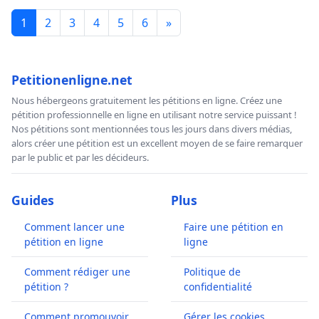
1
2
3
4
5
6
»
Petitionenligne.net
Nous hébergeons gratuitement les pétitions en ligne. Créez une
pétition professionnelle en ligne en utilisant notre service puissant !
Nos pétitions sont mentionnées tous les jours dans divers médias,
alors créer une pétition est un excellent moyen de se faire remarquer
par le public et par les décideurs.
Guides
Plus
Comment lancer une
Faire une pétition en
pétition en ligne
ligne
Comment rédiger une
Politique de
pétition ?
confidentialité
Comment promouvoir
Gérer les cookies