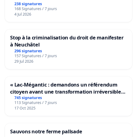
238 signatures
168 Signatures / 7 jours
4 Jul 2026
Stop à la criminalisation du droit de manifester
à Neuchâtel
296 signatures
157 Signatures / 7 jours
29 Jul 2026
« Lac-Mégantic : demandons un référendum
citoyen avant une transformation irréversible
de notre territoire »
745 signatures
113 Signatures / 7 jours
17 Oct 2025
Sauvons notre ferme pallsade