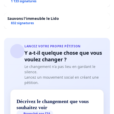
1 133 signatures
Sauvons l'immeuble le Lido
832 signatures
LANCEZ VOTRE PROPRE PÉTITION
Y a-t-il quelque chose que vous
voulez changer ?
Le changement n'a pas lieu en gardant le
silence.
Lancez un mouvement social en créant une
pétition.
Décrivez le changement que vous
souhaitez voir
Propulsé par l’IA