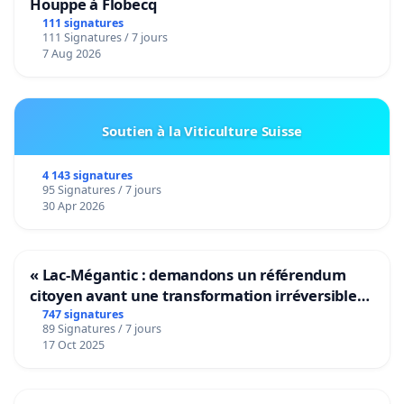
Houppe à Flobecq
111 signatures
111 Signatures / 7 jours
7 Aug 2026
Soutien à la Viticulture Suisse
4 143 signatures
95 Signatures / 7 jours
30 Apr 2026
« Lac-Mégantic : demandons un référendum
citoyen avant une transformation irréversible
de notre territoire »
747 signatures
89 Signatures / 7 jours
17 Oct 2025