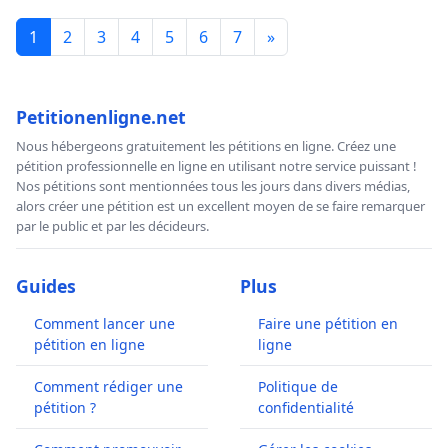
1
2
3
4
5
6
7
»
Petitionenligne.net
Nous hébergeons gratuitement les pétitions en ligne. Créez une
pétition professionnelle en ligne en utilisant notre service puissant !
Nos pétitions sont mentionnées tous les jours dans divers médias,
alors créer une pétition est un excellent moyen de se faire remarquer
par le public et par les décideurs.
Guides
Plus
Comment lancer une
Faire une pétition en
pétition en ligne
ligne
Comment rédiger une
Politique de
pétition ?
confidentialité