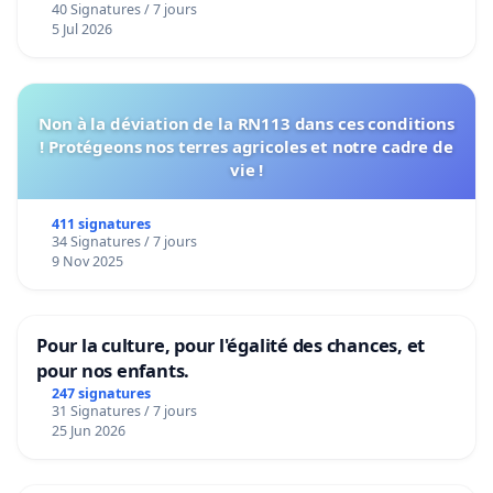
40 Signatures / 7 jours
5 Jul 2026
Non à la déviation de la RN113 dans ces conditions
! Protégeons nos terres agricoles et notre cadre de
vie !
411 signatures
34 Signatures / 7 jours
9 Nov 2025
Pour la culture, pour l'égalité des chances, et
pour nos enfants.
247 signatures
31 Signatures / 7 jours
25 Jun 2026