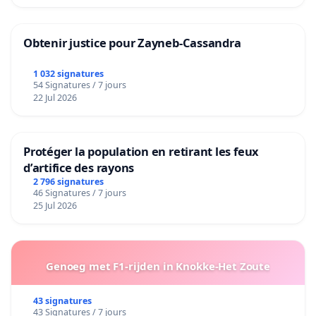
Obtenir justice pour Zayneb-Cassandra
1 032 signatures
54 Signatures / 7 jours
22 Jul 2026
Protéger la population en retirant les feux
d’artifice des rayons
2 796 signatures
46 Signatures / 7 jours
25 Jul 2026
Genoeg met F1-rijden in Knokke-Het Zoute
43 signatures
43 Signatures / 7 jours