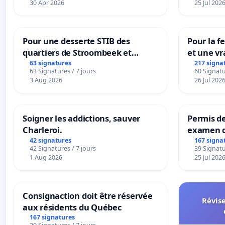
30 Apr 2026
25 Jul 202
Pour une desserte STIB des
Pour la f
quartiers de Stroombeek et
et une vr
Beauval - Voor een MIVB-
la dépen
63 signatures
217 signa
63 Signatures / 7 jours
60 Signatu
bediening van de wijken
3 Aug 2026
26 Jul 202
Strombeek en Het Voor
Soigner les addictions, sauver
Permis de
Charleroi.
examen d
accessibl
42 signatures
167 signa
42 Signatures / 7 jours
39 Signatu
à Bruxell
1 Aug 2026
25 Jul 202
Consignaction doit être réservée
Révise
aux résidents du Québec
167 signatures