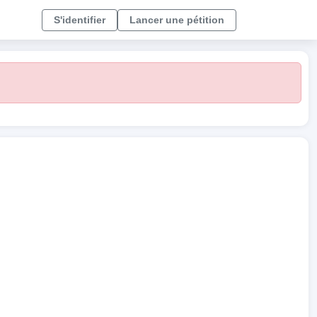
S'identifier
Lancer une pétition