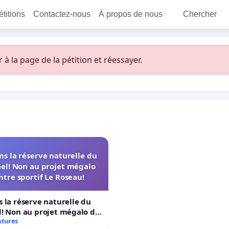
étitions
Contactez-nous
À propos de nous
Chercher
 la page de la pétition et réessayer.
s la réserve naturelle du
el! Non au projet mégalo
ntre sportif Le Roseau!
 la réserve naturelle du
! Non au projet mégalo du
rtif Le Roseau!
atures