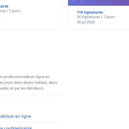
de l'administration et des
tures
décisionnelles de l'
res / 7 jours
110 signatures
26 Signatures / 7 jours
6
28 Jul 2026
n professionnelle en ligne en
es jours dans divers médias, alors
ublic et par les décideurs.
pétition en ligne
de confidentialité