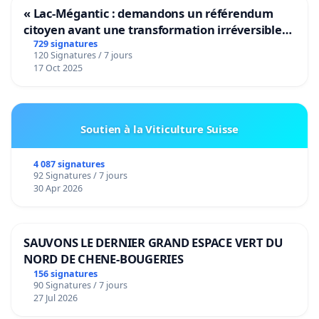
« Lac-Mégantic : demandons un référendum
citoyen avant une transformation irréversible
de notre territoire »
729 signatures
120 Signatures / 7 jours
17 Oct 2025
Soutien à la Viticulture Suisse
4 087 signatures
92 Signatures / 7 jours
30 Apr 2026
SAUVONS LE DERNIER GRAND ESPACE VERT DU
NORD DE CHENE-BOUGERIES
156 signatures
90 Signatures / 7 jours
27 Jul 2026