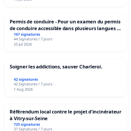
Permis de conduire - Pour un examen du permis
de conduire accessible dans plusieurs langues à
Bruxelles
167 signatures
44 Signatures / 7 jours
25 Jul 2026
Soigner les addictions, sauver Charleroi.
42 signatures
42 Signatures / 7 jours
1 Aug 2026
Référendum local contre le projet d'incinérateur
à Vitry-sur-Seine
725 signatures
37 Signatures / 7 jours