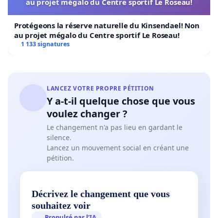
au projet mégalo du Centre sportif Le Roseau!
Protégeons la réserve naturelle du Kinsendael! Non
au projet mégalo du Centre sportif Le Roseau!
1 133 signatures
LANCEZ VOTRE PROPRE PÉTITION
Y a-t-il quelque chose que vous
voulez changer ?
Le changement n'a pas lieu en gardant le
silence.
Lancez un mouvement social en créant une
pétition.
Décrivez le changement que vous
souhaitez voir
Propulsé par l’IA