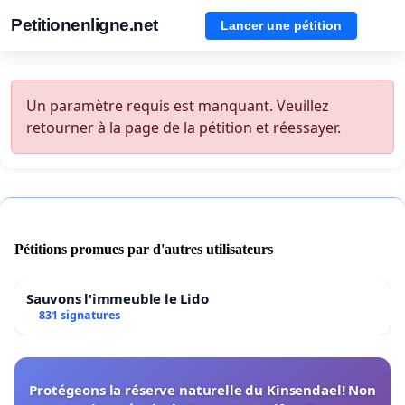
Petitionenligne.net
Lancer une pétition
Un paramètre requis est manquant. Veuillez
retourner à la page de la pétition et réessayer.
Pétitions promues par d'autres utilisateurs
Sauvons l'immeuble le Lido
831 signatures
Protégeons la réserve naturelle du Kinsendael! Non