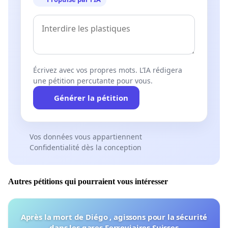
Écrivez avec vos propres mots. L’IA rédigera
une pétition percutante pour vous.
Générer la pétition
Vos données vous appartiennent
Confidentialité dès la conception
Autres pétitions qui pourraient vous intéresser
Après la mort de Diégo , agissons pour la sécurité
dans les gares Ferroviaires Suisses