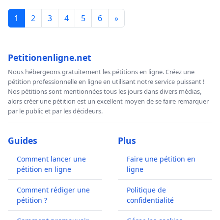
1
2
3
4
5
6
»
Petitionenligne.net
Nous hébergeons gratuitement les pétitions en ligne. Créez une
pétition professionnelle en ligne en utilisant notre service puissant !
Nos pétitions sont mentionnées tous les jours dans divers médias,
alors créer une pétition est un excellent moyen de se faire remarquer
par le public et par les décideurs.
Guides
Plus
Comment lancer une
Faire une pétition en
pétition en ligne
ligne
Comment rédiger une
Politique de
pétition ?
confidentialité