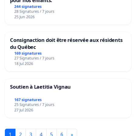
pour nos enfants.
244 signatures
28 Signatures / 7 jours
25 Jun 2026
Consignaction doit être réservée aux résidents
du Québec
169 signatures
27 Signatures / 7 jours
18 Jul 2026
Soutien à Laetitia Vignau
167 signatures
25 Signatures / 7 jours
27 Jul 2026
1
2
3
4
5
6
»