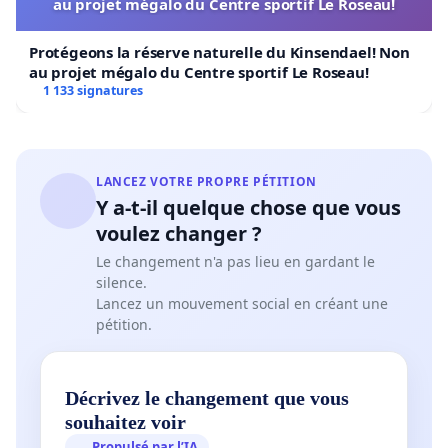
au projet mégalo du Centre sportif Le Roseau!
Protégeons la réserve naturelle du Kinsendael! Non
au projet mégalo du Centre sportif Le Roseau!
1 133 signatures
LANCEZ VOTRE PROPRE PÉTITION
Y a-t-il quelque chose que vous
voulez changer ?
Le changement n'a pas lieu en gardant le
silence.
Lancez un mouvement social en créant une
pétition.
Décrivez le changement que vous
souhaitez voir
Propulsé par l’IA