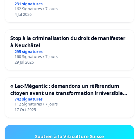
231 signatures
162 Signatures / 7 jours
4 Jul 2026
Stop à la criminalisation du droit de manifester
à Neuchâtel
295 signatures
160 Signatures / 7 jours
29 Jul 2026
« Lac-Mégantic : demandons un référendum
citoyen avant une transformation irréversible
de notre territoire »
742 signatures
112 Signatures / 7 jours
17 Oct 2025
Soutien à la Viticulture Suisse