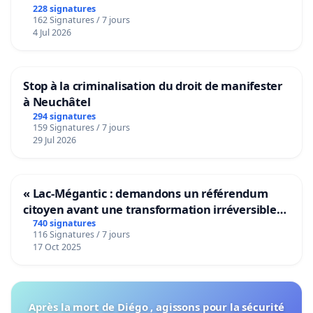
228 signatures
162 Signatures / 7 jours
4 Jul 2026
Stop à la criminalisation du droit de manifester
à Neuchâtel
294 signatures
159 Signatures / 7 jours
29 Jul 2026
« Lac-Mégantic : demandons un référendum
citoyen avant une transformation irréversible
de notre territoire »
740 signatures
116 Signatures / 7 jours
17 Oct 2025
Après la mort de Diégo , agissons pour la sécurité