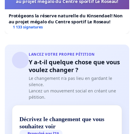
au projet mégalo du Centre sportif Le Roseau!
Protégeons la réserve naturelle du Kinsendael! Non
au projet mégalo du Centre sportif Le Roseau!
1 133 signatures
LANCEZ VOTRE PROPRE PÉTITION
Y a-t-il quelque chose que vous
voulez changer ?
Le changement n'a pas lieu en gardant le
silence.
Lancez un mouvement social en créant une
pétition.
Décrivez le changement que vous
souhaitez voir
Propulsé par l’IA