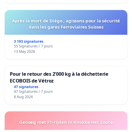
Après la mort de Diégo , agissons pour la sécurité
dans les gares Ferroviaires Suisses
3 193 signatures
55 Signatures / 7 jours
13 May 2026
Pour le retour des 2’000 kg à la déchetterie
ECOBOIS de Vétroz
47 signatures
47 Signatures / 7 jours
8 Aug 2026
Genoeg met F1-rijden in Knokke-Het Zoute