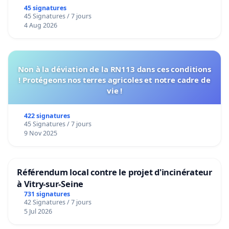
45 signatures
45 Signatures / 7 jours
4 Aug 2026
Non à la déviation de la RN113 dans ces conditions
! Protégeons nos terres agricoles et notre cadre de
vie !
422 signatures
45 Signatures / 7 jours
9 Nov 2025
Référendum local contre le projet d'incinérateur
à Vitry-sur-Seine
731 signatures
42 Signatures / 7 jours
5 Jul 2026