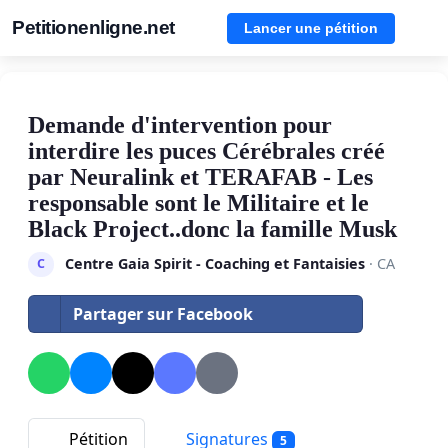
Petitionenligne.net
Lancer une pétition
Demande d'intervention pour
interdire les puces Cérébrales créé
par Neuralink et TERAFAB - Les
responsable sont le Militaire et le
Black Project..donc la famille Musk
Centre Gaia Spirit - Coaching et Fantaisies
· CA
C
Partager sur Facebook
Pétition
Signatures
5