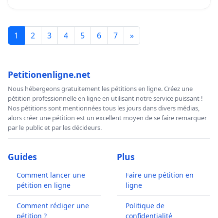
1
2
3
4
5
6
7
»
Petitionenligne.net
Nous hébergeons gratuitement les pétitions en ligne. Créez une
pétition professionnelle en ligne en utilisant notre service puissant !
Nos pétitions sont mentionnées tous les jours dans divers médias,
alors créer une pétition est un excellent moyen de se faire remarquer
par le public et par les décideurs.
Guides
Plus
Comment lancer une
Faire une pétition en
pétition en ligne
ligne
Comment rédiger une
Politique de
pétition ?
confidentialité