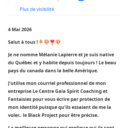
Plus de visibilité
4 Mai 2026
Salut à tous !🧚🍄❣️🍄
Je ne nomme Mélanie Lapierre et je suis native
du Québec et y habite depuis toujours ! Le beau
pays du canada dans la belle Amérique.
J'utilise mon courriel professionnel de mon
entreprise Le Centre Gaia Spirit Coaching et
Fantaisies pour vous écrire par protection de
mon identité puisque qu'ils essaient de me la
voler.. le Black Project pour être précise.
La meilleure personne qui explique qui ils sont