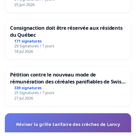
25 Jun 2026
Consignaction doit être réservée aux résidents
du Québec
171 signatures
29 Signatures / 7 jours
18 Jul 2026
Pétition contre le nouveau mode de
rémunération des céréales panifiables de Swiss
granum basé sur la teneur en protéines
339 signatures
25 Signatures / 7 jours
27 Jul 2026
Réviser la grille tarifaire des crèches de Lancy