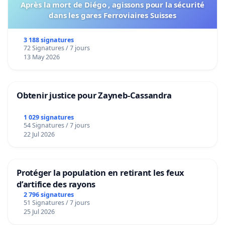
Après la mort de Diégo , agissons pour la sécurité
dans les gares Ferroviaires Suisses
3 188 signatures
72 Signatures / 7 jours
13 May 2026
Obtenir justice pour Zayneb-Cassandra
1 029 signatures
54 Signatures / 7 jours
22 Jul 2026
Protéger la population en retirant les feux
d’artifice des rayons
2 796 signatures
51 Signatures / 7 jours
25 Jul 2026