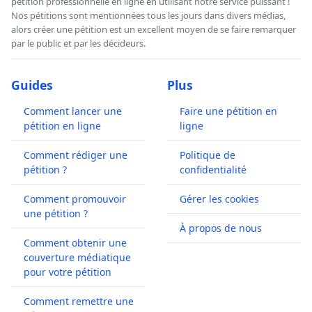
pétition professionnelle en ligne en utilisant notre service puissant !
Nos pétitions sont mentionnées tous les jours dans divers médias,
alors créer une pétition est un excellent moyen de se faire remarquer
par le public et par les décideurs.
Guides
Plus
Comment lancer une
Faire une pétition en
pétition en ligne
ligne
Comment rédiger une
Politique de
pétition ?
confidentialité
Comment promouvoir
Gérer les cookies
une pétition ?
À propos de nous
Comment obtenir une
couverture médiatique
pour votre pétition
Comment remettre une