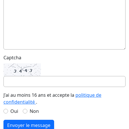
Captcha
J'ai au moins 16 ans et accepte la
politique de
confidentialité
.
Oui
Non
Envoyer le message