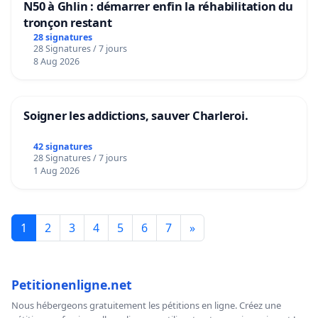
N50 à Ghlin : démarrer enfin la réhabilitation du
tronçon restant
28 signatures
28 Signatures / 7 jours
8 Aug 2026
Soigner les addictions, sauver Charleroi.
42 signatures
28 Signatures / 7 jours
1 Aug 2026
1
2
3
4
5
6
7
»
Petitionenligne.net
Nous hébergeons gratuitement les pétitions en ligne. Créez une