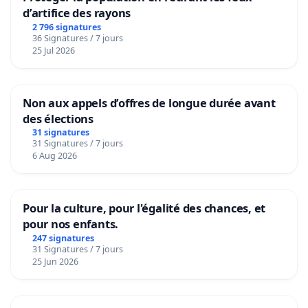
d’artifice des rayons
2 796 signatures
36 Signatures / 7 jours
25 Jul 2026
Non aux appels d’offres de longue durée avant
des élections
31 signatures
31 Signatures / 7 jours
6 Aug 2026
Pour la culture, pour l'égalité des chances, et
pour nos enfants.
247 signatures
31 Signatures / 7 jours
25 Jun 2026