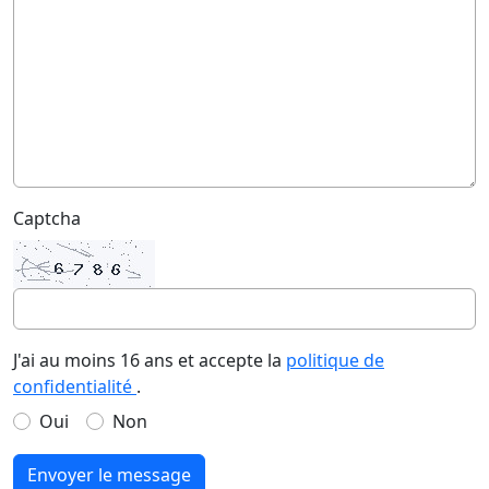
Captcha
J'ai au moins 16 ans et accepte la
politique de
confidentialité
.
Oui
Non
Envoyer le message