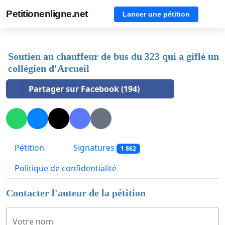
Petitionenligne.net
Lancer une pétition
Soutien au chauffeur de bus du 323 qui a giflé un
collégien d'Arcueil
Partager sur Facebook (194)
Pétition
Signatures
1 862
Politique de confidentialité
Contacter l'auteur de la pétition
Votre nom