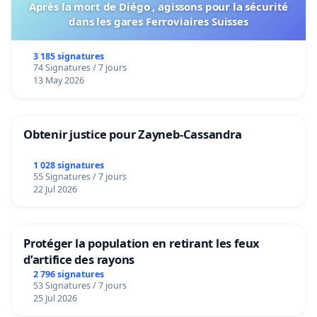
Après la mort de Diégo , agissons pour la sécurité
dans les gares Ferroviaires Suisses
3 185 signatures
74 Signatures / 7 jours
13 May 2026
Obtenir justice pour Zayneb-Cassandra
1 028 signatures
55 Signatures / 7 jours
22 Jul 2026
Protéger la population en retirant les feux
d’artifice des rayons
2 796 signatures
53 Signatures / 7 jours
25 Jul 2026